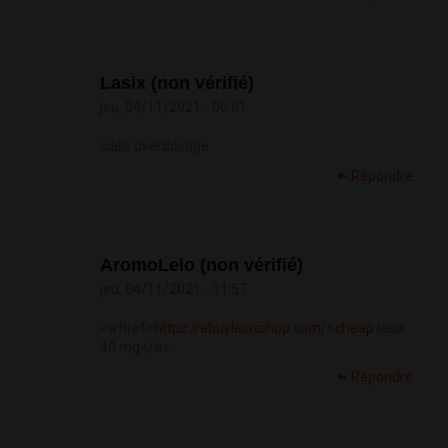
Lasix (non vérifié)
jeu, 04/11/2021 - 06:01
cialis overdosage
Répondre
AromoLelo (non vérifié)
jeu, 04/11/2021 - 11:57
<a href=
https://abuylasixshop.com/>cheap
lasix
40 mg</a>
Répondre