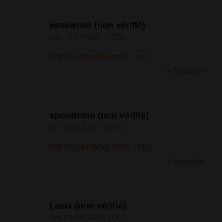
easewhell (non vérifié)
mer, 15/09/2021 - 15:32
http://buylasixshop.com/
- Lasix
Répondre
spoottemn (non vérifié)
jeu, 16/09/2021 - 07:06
http://buypriligyhop.com/
- Priligy
Répondre
Lasix (non vérifié)
dim, 19/09/2021 - 15:09