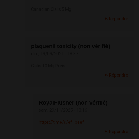
Canadian Cialis 5 Mg
Répondre
plaquenil toxicity (non vérifié)
dim, 19/09/2021 - 18:37
Cialis 10 Mg Preis
Répondre
RoyalFlusher (non vérifié)
sam, 29/11/2025 - 13:16
https://t.me/s/ef_beef
Répondre