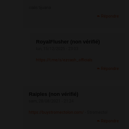
cialis tijuana
Répondre
RoyalFlusher (non vérifié)
lun, 15/12/2025 - 23:03
https://t.me/s/ezcash_officials
Répondre
Raiples (non vérifié)
sam, 28/08/2021 - 21:24
https://buystromectolon.com/
- Stromectol
Répondre