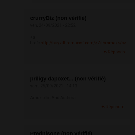
crurryBiz (non vérifié)
ven, 24/09/2021 - 22:52
<a
href=
http://buyzithromaxinf.com/>Zithromax</a>
Répondre
priligy dapoxet... (non vérifié)
sam, 25/09/2021 - 14:13
Amoxicillin And Asthma
Répondre
Prednisone (non vérifié)