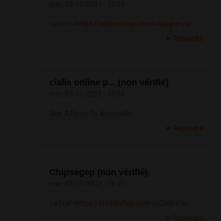
mer, 03/11/2021 - 02:02
<a href=
https://asildenshop.com/>Viagra</a>
Répondre
cialis online p... (non vérifié)
mer, 03/11/2021 - 07:59
Side Affects To Amoxicillin
Répondre
Chipsegep (non vérifié)
mer, 03/11/2021 - 18:21
<a href=
https://stadalafilop.com
/>Cialis</a>
Répondre