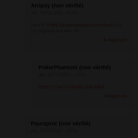
Arripsy (non vérifié)
ven, 10/09/2021 - 06:07
<a href=
https://buypropeciaon.com/>how
long
for propecia to work</a>
Répondre
PokerPhantom (non vérifié)
dim, 30/11/2025 - 19:05
https://t.me/s/iGaming_live/4864
Répondre
Paurapror (non vérifié)
ven, 10/09/2021 - 23:16