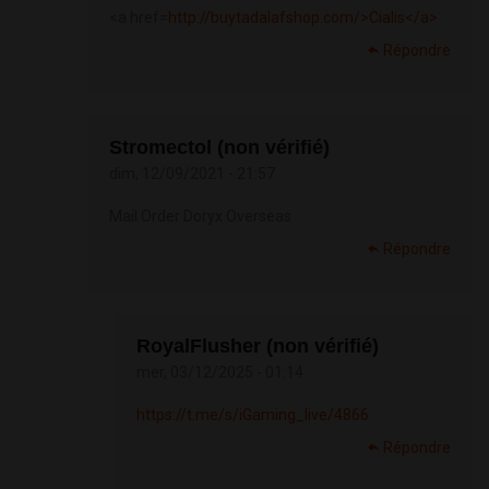
<a href=
http://buytadalafshop.com/>Cialis</a>
Répondre
Stromectol (non vérifié)
dim, 12/09/2021 - 21:57
Mail Order Doryx Overseas
Répondre
RoyalFlusher (non vérifié)
mer, 03/12/2025 - 01:14
https://t.me/s/iGaming_live/4866
Répondre