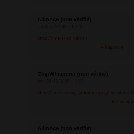
AllInAce (non vérifié)
ven, 05/12/2025 - 09:13
https://t.me/s/lex_officials
Répondre
ChipWhisperer (non vérifié)
mer, 24/12/2025 - 13:57
https://t.me/kazino_s_minimalnym_depozitom/2
Répondr
AllInAce (non vérifié)