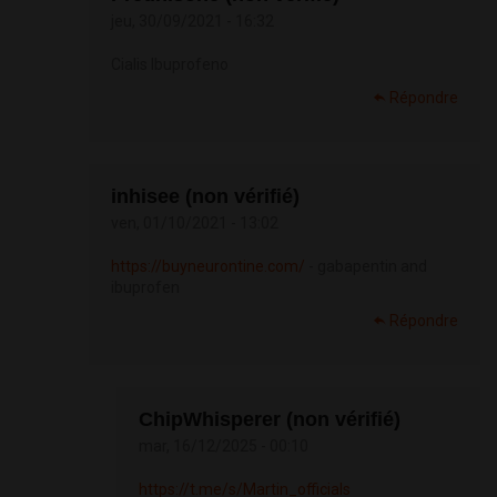
jeu, 30/09/2021 - 16:32
Cialis Ibuprofeno
Répondre
inhisee (non vérifié)
ven, 01/10/2021 - 13:02
https://buyneurontine.com/
- gabapentin and
ibuprofen
Répondre
ChipWhisperer (non vérifié)
mar, 16/12/2025 - 00:10
https://t.me/s/Martin_officials