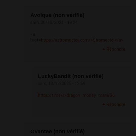
Avoique (non vérifié)
sam, 30/10/2021 - 19:24
<a
href=
https://astromectoli.com/>Stromectol</a>
Répondre
LuckyBandit (non vérifié)
sam, 13/12/2025 - 12:59
https://t.me/s/dragon_money_mani/36
Répondre
Ovantee (non vérifié)