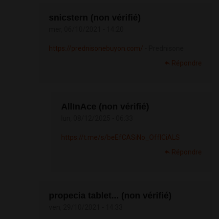
snicstern (non vérifié)
mer, 06/10/2021 - 14:20
https://prednisonebuyon.com/
- Prednisone
Répondre
AllInAce (non vérifié)
lun, 08/12/2025 - 06:33
https://t.me/s/beEfCASiNo_OffICiALS
Répondre
propecia tablet... (non vérifié)
ven, 29/10/2021 - 14:33