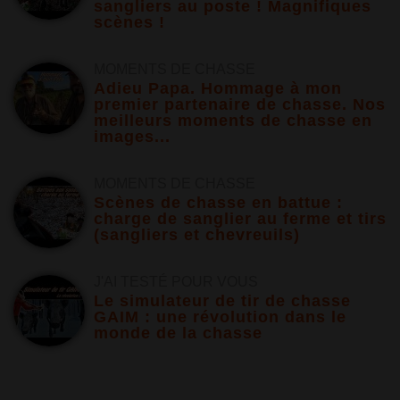
sangliers au poste ! Magnifiques
scènes !
MOMENTS DE CHASSE
Adieu Papa. Hommage à mon
premier partenaire de chasse. Nos
meilleurs moments de chasse en
images...
MOMENTS DE CHASSE
Scènes de chasse en battue :
charge de sanglier au ferme et tirs
(sangliers et chevreuils)
J'AI TESTÉ POUR VOUS
Le simulateur de tir de chasse
GAIM : une révolution dans le
monde de la chasse