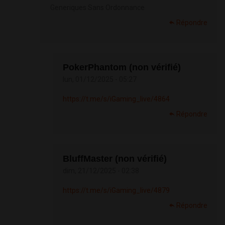
Generiques Sans Ordonnance
Répondre
PokerPhantom (non vérifié)
lun, 01/12/2025 - 05:27
https://t.me/s/iGaming_live/4864
Répondre
BluffMaster (non vérifié)
dim, 21/12/2025 - 02:38
https://t.me/s/iGaming_live/4879
Répondre