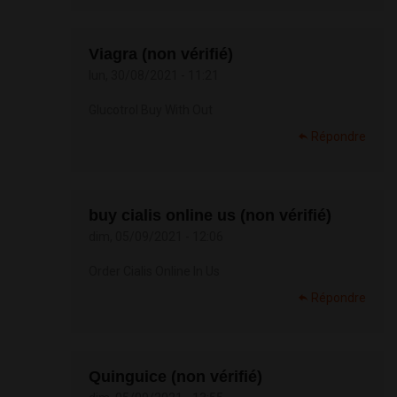
Viagra (non vérifié)
lun, 30/08/2021 - 11:21
Glucotrol Buy With Out
Répondre
buy cialis online us (non vérifié)
dim, 05/09/2021 - 12:06
Order Cialis Online In Us
Répondre
Quinguice (non vérifié)