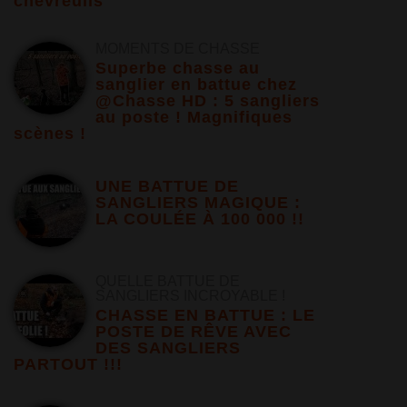
chevreuils
MOMENTS DE CHASSE
Superbe chasse au
sanglier en battue chez
@Chasse HD : 5 sangliers
au poste ! Magnifiques
scènes !
UNE BATTUE DE
SANGLIERS MAGIQUE :
LA COULÉE À 100 000 !!
QUELLE BATTUE DE
SANGLIERS INCROYABLE !
CHASSE EN BATTUE : LE
POSTE DE RÊVE AVEC
DES SANGLIERS
PARTOUT !!!