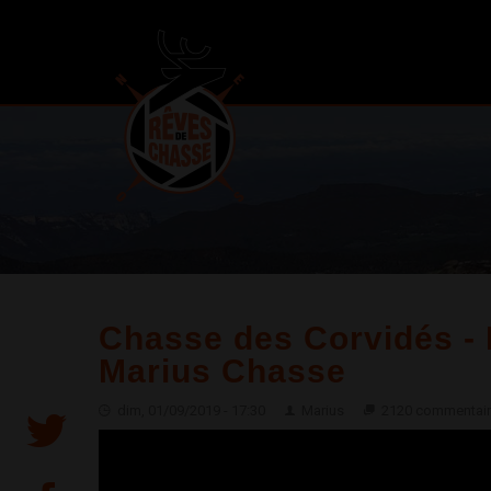
Chasse des Corvidés - D
Marius Chasse
dim, 01/09/2019 - 17:30
Marius
2120 commentai