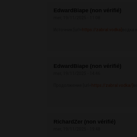
EdwardBiape (non vérifié)
mer, 19/11/2025 - 11:08
Источник [url=
https://zabral.vodka]
водка к
EdwardBiape (non vérifié)
mer, 19/11/2025 - 14:46
Продолжение [url=
https://zabral.vodka/]
в
RichardZer (non vérifié)
mer, 19/11/2025 - 19:48