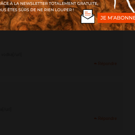
Répondre
o
vodka[/url]
Répondre
[/url]
Répondre