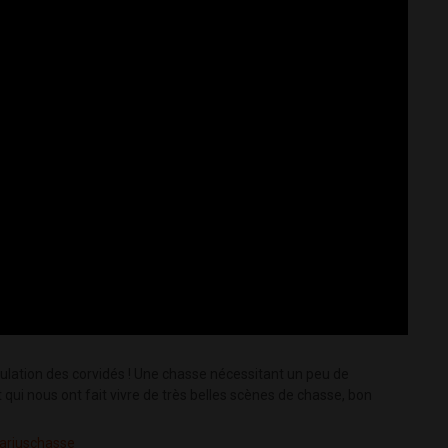
ulation des corvidés ! Une chasse nécessitant un peu de
 qui nous ont fait vivre de très belles scènes de chasse, bon
mariuschasse