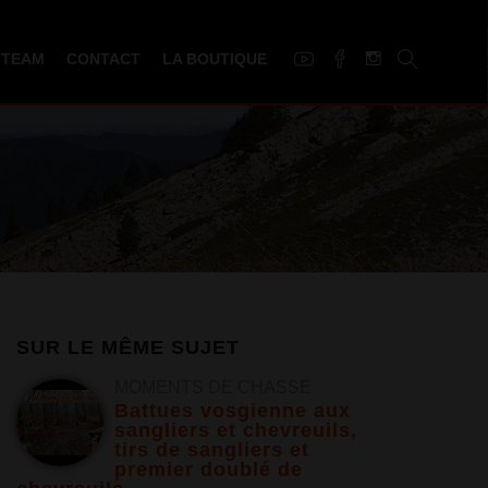
 TEAM
CONTACT
LA BOUTIQUE
SUR LE MÊME SUJET
MOMENTS DE CHASSE
Battues vosgienne aux
sangliers et chevreuils,
tirs de sangliers et
premier doublé de