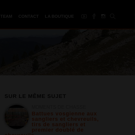
 TEAM
CONTACT
LA BOUTIQUE
SUR LE MÊME SUJET
MOMENTS DE CHASSE
Battues vosgienne aux
sangliers et chevreuils,
tirs de sangliers et
premier doublé de