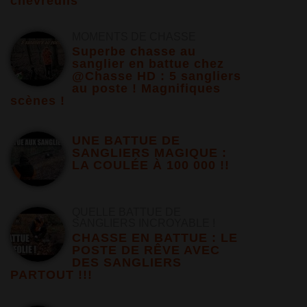
chevreuils
MOMENTS DE CHASSE
Superbe chasse au
sanglier en battue chez
@Chasse HD : 5 sangliers
au poste ! Magnifiques
scènes !
UNE BATTUE DE
SANGLIERS MAGIQUE :
LA COULÉE À 100 000 !!
QUELLE BATTUE DE
SANGLIERS INCROYABLE !
CHASSE EN BATTUE : LE
POSTE DE RÊVE AVEC
DES SANGLIERS
PARTOUT !!!