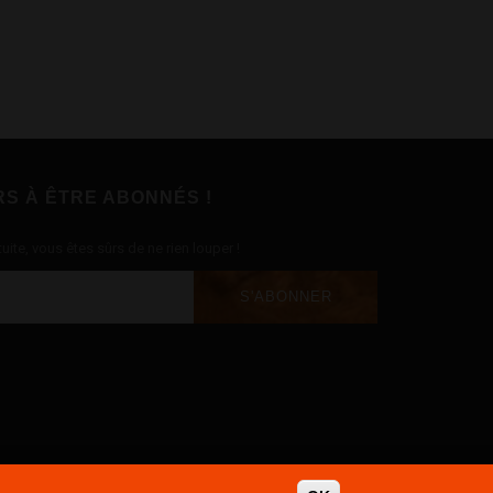
RS À ÊTRE ABONNÉS !
uite, vous êtes sûrs de ne rien louper !