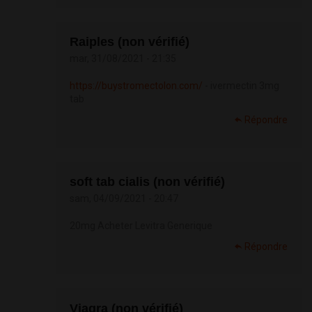
Raiples (non vérifié)
mar, 31/08/2021 - 21:35
https://buystromectolon.com/
- ivermectin 3mg
tab
Répondre
soft tab cialis (non vérifié)
sam, 04/09/2021 - 20:47
20mg Acheter Levitra Generique
Répondre
Viagra (non vérifié)