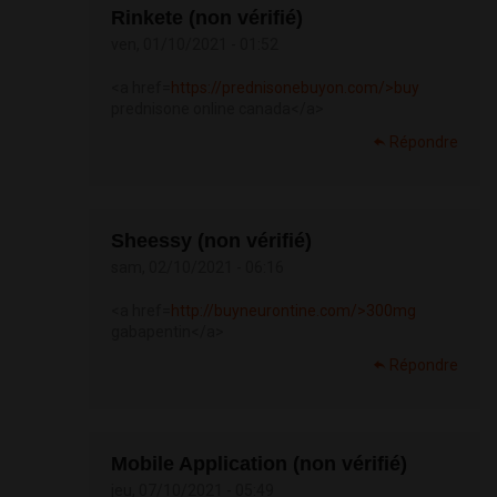
Rinkete (non vérifié)
ven, 01/10/2021 - 01:52
<a href=
https://prednisonebuyon.com/>buy
prednisone online canada</a>
Répondre
Sheessy (non vérifié)
sam, 02/10/2021 - 06:16
<a href=
http://buyneurontine.com/>300mg
gabapentin</a>
Répondre
Mobile Application (non vérifié)
jeu, 07/10/2021 - 05:49