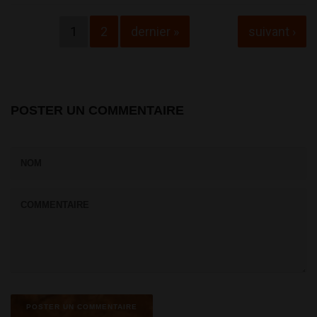
Pages
1
2
dernier »
suivant ›
POSTER UN COMMENTAIRE