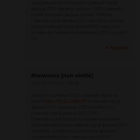
хорошем качестве онлайн главный герой
фильм 2021 скачать торрент 1080 главный
герой смотреть фильм онлайн 1080 hd
главный герой фильм 2021 смотреть онлайн
резка главный герой фильм 2021 смотреть
онлайн 4к главный герой фильм 2021 торрент
hd
Répondre
Rnnwvosx (non vérifié)
mer, 03/11/2021 - 20:06
смотреть фильмы 2021 главный герой <a
href="
https://bit.ly/3nRH7jP">
главный герой
фильм 2021 смотреть 1080 онлайн </a>
главный герой фильм 2021 1080
главный герой смотреть онлайн бесплатно
хорошем качестве главный герой фильм 2021
смотреть онлайн лорд смотреть фильмы
онлайн бесплатно главный герой 2021