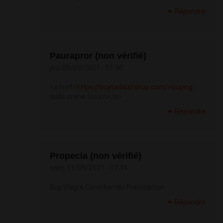
Répondre
Paurapror (non vérifié)
jeu, 09/09/2021 - 01:30
<a href=
https://buytadalafshop.com/>buying
cialis online forum</a>
Répondre
Propecia (non vérifié)
sam, 11/09/2021 - 07:34
Buy Viagra Canadian No Prescription
Répondre