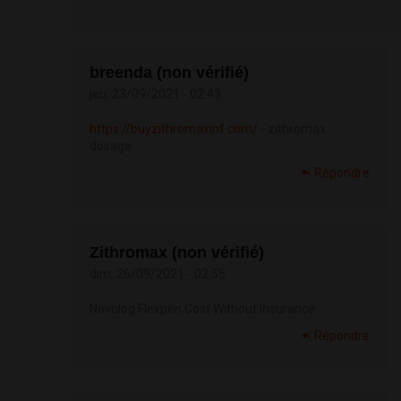
breenda (non vérifié)
jeu, 23/09/2021 - 02:43
https://buyzithromaxinf.com/
- zithromax
dosage
Répondre
Zithromax (non vérifié)
dim, 26/09/2021 - 02:55
Novolog Flexpen Cost Without Insurance
Répondre