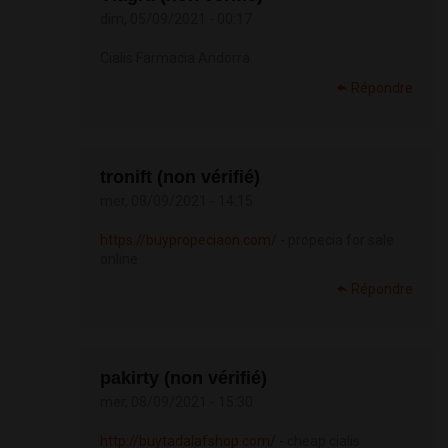
dim, 05/09/2021 - 00:17
Cialis Farmacia Andorra
Répondre
tronift (non vérifié)
mer, 08/09/2021 - 14:15
https://buypropeciaon.com/
- propecia for sale
online
Répondre
pakirty (non vérifié)
mer, 08/09/2021 - 15:30
http://buytadalafshop.com/
- cheap cialis