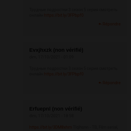
Трудные подростки 3 сезон 5 серия смотреть
онлайн
https://bit.ly/3FPbpf0
Répondre
Evxjhxzk (non vérifié)
dim, 17/10/2021 - 01:09
Трудные подростки 3 сезон 5 серия смотреть
онлайн
https://bit.ly/3FPbpf0
Répondre
Erfuepnl (non vérifié)
dim, 17/10/2021 - 18:58
https://bit.ly/3DM8xhm
Tlqlhsnn - ТВ, Film serial,