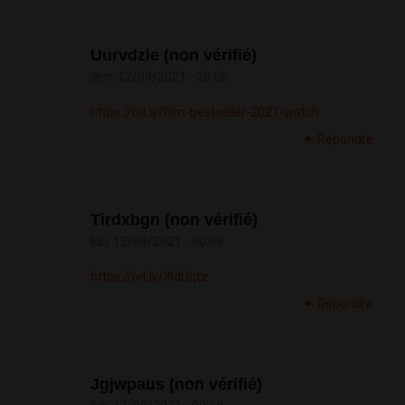
Uurvdzle (non vérifié)
dim, 12/09/2021 - 20:06
https://bit.ly/film-bestseller-2021-watch
Répondre
Tirdxbgn (non vérifié)
lun, 13/09/2021 - 00:06
https://bit.ly/3ldUqtz
Répondre
Jgjwpaus (non vérifié)