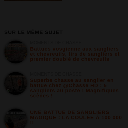
SUR LE MÊME SUJET
MOMENTS DE CHASSE
Battues vosgienne aux sangliers
et chevreuils, tirs de sangliers et
premier doublé de chevreuils
MOMENTS DE CHASSE
Superbe chasse au sanglier en
battue chez @Chasse HD : 5
sangliers au poste ! Magnifiques
scènes !
UNE BATTUE DE SANGLIERS
MAGIQUE : LA COULÉE À 100 000
!!