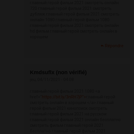
главный герой фильм 2021 смотреть онлайн
720 главный герой фильм 2021 смотреть
дубляж главный герой фильм 2021 смотреть
онлайн 1080 главный герой фильм 1080
главный герой фильм 2021 смотреть онлайн
hd фильм главный герой смотреть онлайн в
хорошем
Répondre
Kmdsuflx (non vérifié)
jeu, 04/11/2021 - 04:08
главный герой фильм 2021 1080 <a
href="
https://bit.ly/3nRH7jP">
главный герой
смотреть онлайн в хорошем </a> главный
герой фильм 2021 кинопоиск смотреть
главный герой фильм 2021 на русском
главный герой фильм 2021 онлайн бесплатно
смотреть фильм главный герой 2021
бесплатно главный герой фильм 2021