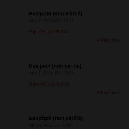
Bxzqazld (non vérifié)
sam, 11/09/2021 - 17:39
https://bit.ly/2YBDdCz
Répondre
Ueejpaih (non vérifié)
sam, 11/09/2021 - 18:02
https://bit.ly/2YBDdCz
Répondre
Daopftph (non vérifié)
dim, 12/09/2021 - 17:00