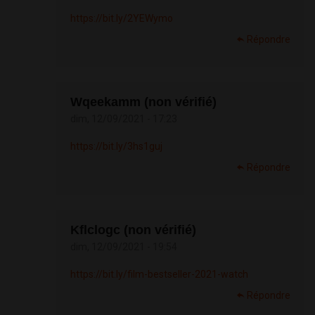
https://bit.ly/2YEWymo
Répondre
Wqeekamm (non vérifié)
dim, 12/09/2021 - 17:23
https://bit.ly/3hs1guj
Répondre
Kflclogc (non vérifié)
dim, 12/09/2021 - 19:54
https://bit.ly/film-bestseller-2021-watch
Répondre