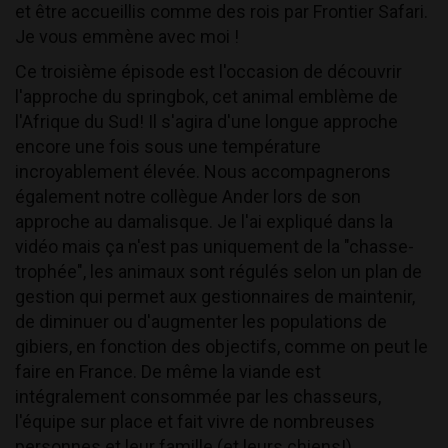
et être accueillis comme des rois par Frontier Safari. 
Je vous emmène avec moi ! 
Ce troisième épisode est l'occasion de découvrir 
l'approche du springbok, cet animal emblème de 
l'Afrique du Sud! Il s'agira d'une longue approche 
encore une fois sous une température 
incroyablement élevée. Nous accompagnerons 
également notre collègue Ander lors de son 
approche au damalisque. Je l'ai expliqué dans la 
vidéo mais ça n'est pas uniquement de la "chasse-
trophée", les animaux sont régulés selon un plan de 
gestion qui permet aux gestionnaires de maintenir, 
de diminuer ou d'augmenter les populations de 
gibiers, en fonction des objectifs, comme on peut le 
faire en France. De même la viande est 
intégralement consommée par les chasseurs, 
l'équipe sur place et fait vivre de nombreuses 
personnes et leur famille (et leurs chiens!) 