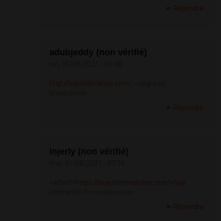
Répondre
adubjeddy (non vérifié)
lun, 30/08/2021 - 00:40
http://buysildenshop.com/
- viagra no
prescription
Répondre
injerly (non vérifié)
mar, 31/08/2021 - 07:34
<a href=
https://buystromectolon.com/>buy
ivermectin for scabies</a>
Répondre