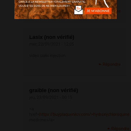
Levitra Pas Cher Forum
Répondre
Lasix (non vérifié)
mer, 22/09/2021 - 12:05
video cialis injection
Répondre
graible (non vérifié)
jeu, 23/09/2021 - 00:15
<a
href=
https://buyplaquenilcv.com/>hydroxychloroquine
medicine</a>
Répondre