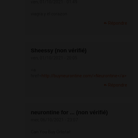
ven, 01/10/2021 - 01:49
viagra y el corazon
Répondre
Sheessy (non vérifié)
ven, 01/10/2021 - 20:05
<a
href=
http://buyneurontine.com/>Neurontine</a>
Répondre
neurontine for ... (non vérifié)
mer, 06/10/2021 - 23:07
Can You Buy Orlistat