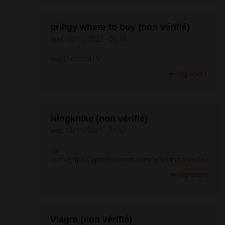
priligy where to buy (non vérifié)
mer, 10/11/2021 - 00:46
Buy Prevacid I.V
Répondre
Ningknike (non vérifié)
ven, 12/11/2021 - 21:57
<a
href=
https://aprednisonen.com/>Prednisone</a>
Répondre
Viagra (non vérifié)