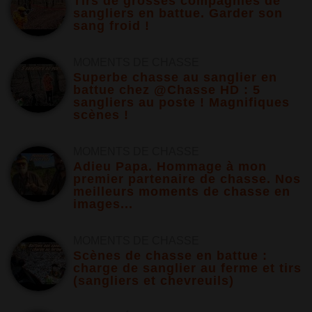
Tirs de grosses compagnies de
sangliers en battue. Garder son
sang froid !
MOMENTS DE CHASSE
Superbe chasse au sanglier en
battue chez @Chasse HD : 5
sangliers au poste ! Magnifiques
scènes !
MOMENTS DE CHASSE
Adieu Papa. Hommage à mon
premier partenaire de chasse. Nos
meilleurs moments de chasse en
images...
MOMENTS DE CHASSE
Scènes de chasse en battue :
charge de sanglier au ferme et tirs
(sangliers et chevreuils)