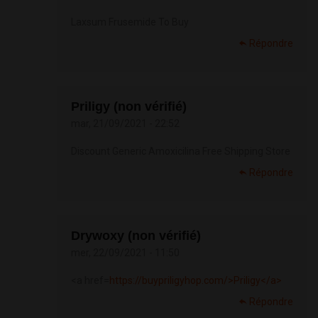
Laxsum Frusemide To Buy
Répondre
Priligy (non vérifié)
mar, 21/09/2021 - 22:52
Discount Generic Amoxicilina Free Shipping Store
Répondre
Drywoxy (non vérifié)
mer, 22/09/2021 - 11:50
<a href=
https://buypriligyhop.com/>Priligy</a>
Répondre