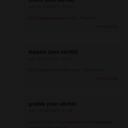
tronift (non vérifié)
ven, 10/09/2021 - 12:52
http://buypropeciaon.com/
- Propecia
Répondre
Raiples (non vérifié)
lun, 13/09/2021 - 14:44
http://buystromectolon.com/
- Stromectol
Répondre
graible (non vérifié)
mer, 15/09/2021 - 01:48
<a href=
https://buyplaquenilcv.com/>stopping
plaquenil abruptly</a>