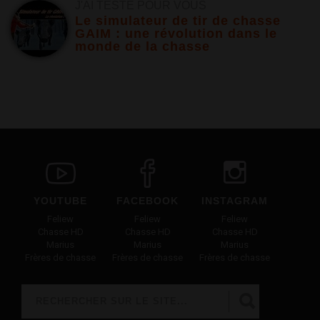
J'AI TESTÉ POUR VOUS
Le simulateur de tir de chasse
GAIM : une révolution dans le
monde de la chasse
YOUTUBE
FACEBOOK
INSTAGRAM
Feliew
Feliew
Feliew
Chasse HD
Chasse HD
Chasse HD
Marius
Marius
Marius
Frères de chasse
Frères de chasse
Frères de chasse
Rechercher
FORMULAIRE DE RECHERCHE