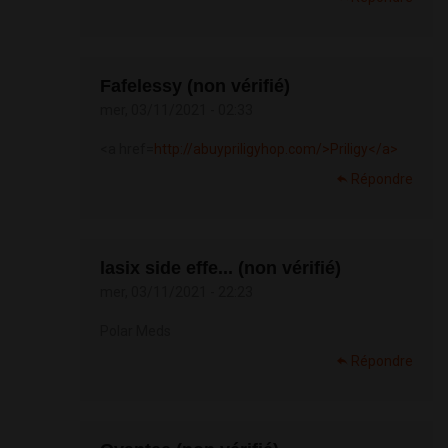
Fafelessy (non vérifié)
mer, 03/11/2021 - 02:33
<a href=
http://abuypriligyhop.com/>Priligy</a>
Répondre
lasix side effe... (non vérifié)
mer, 03/11/2021 - 22:23
Polar Meds
Répondre