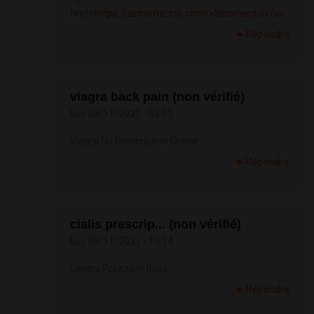
<a
href=
https://astromectoli.com/>Stromectol</a>
Répondre
viagra back pain (non vérifié)
lun, 08/11/2021 - 03:53
Viagra No Prescription Online
Répondre
cialis prescrip... (non vérifié)
lun, 08/11/2021 - 13:14
Levitra Prezzo In Italia
Répondre