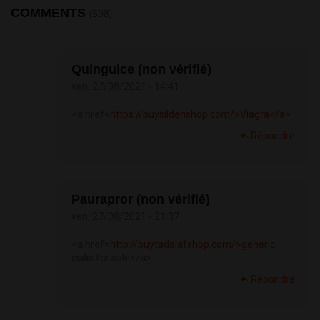
COMMENTS
(598)
Quinguice (non vérifié)
ven, 27/08/2021 - 14:41
<a href=
https://buysildenshop.com/>Viagra</a>
Répondre
Paurapror (non vérifié)
ven, 27/08/2021 - 21:37
<a href=
http://buytadalafshop.com/>generic
cialis for sale</a>
Répondre