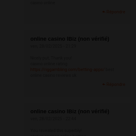
casino online
Répondre
online casino lBiz (non vérifié)
ven, 28/02/2025 - 21:29
Nicely put, Thank you!
casino online rating
https://riggambling.com/betting-apps/
best
online casino reviews uk
Répondre
online casino lBiz (non vérifié)
ven, 28/02/2025 - 22:44
You revealed this superbly!