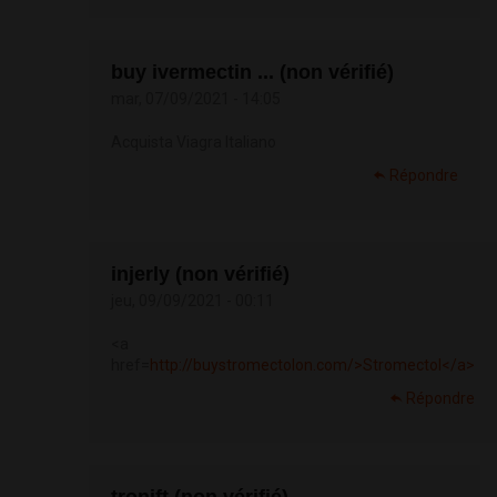
buy ivermectin ... (non vérifié)
mar, 07/09/2021 - 14:05
Acquista Viagra Italiano
Répondre
injerly (non vérifié)
jeu, 09/09/2021 - 00:11
<a
href=
http://buystromectolon.com/>Stromectol</a>
Répondre