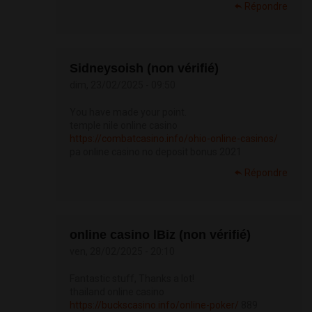
Répondre
Sidneysoish (non vérifié)
dim, 23/02/2025 - 09:50
You have made your point.
temple nile online casino
https://combatcasino.info/ohio-online-casinos/
pa online casino no deposit bonus 2021
Répondre
online casino lBiz (non vérifié)
ven, 28/02/2025 - 20:10
Fantastic stuff, Thanks a lot!
thailand online casino
https://buckscasino.info/online-poker/
889