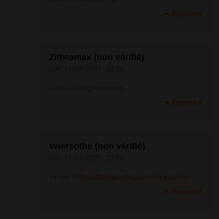
Répondre
Zithromax (non vérifié)
mer, 15/09/2021 - 02:36
Levitra 20 Mg Prospecto
Répondre
swersothe (non vérifié)
mer, 15/09/2021 - 22:46
<a href=
https://buylasixshop.com/>Lasix</a>
Répondre