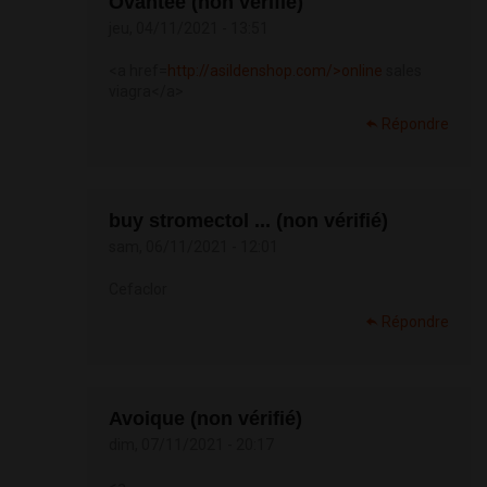
Ovantee (non vérifié)
jeu, 04/11/2021 - 13:51
<a href=
http://asildenshop.com/>online
sales
viagra</a>
Répondre
buy stromectol ... (non vérifié)
sam, 06/11/2021 - 12:01
Cefaclor
Répondre
Avoique (non vérifié)
dim, 07/11/2021 - 20:17