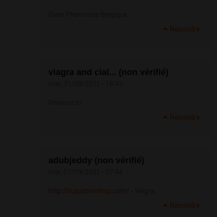
Cialis Pharmacie Belgique
Répondre
viagra and cial... (non vérifié)
mar, 31/08/2021 - 18:43
Rhineinc.In
Répondre
adubjeddy (non vérifié)
mar, 07/09/2021 - 07:44
http://buysildenshop.com/
- Viagra
Répondre