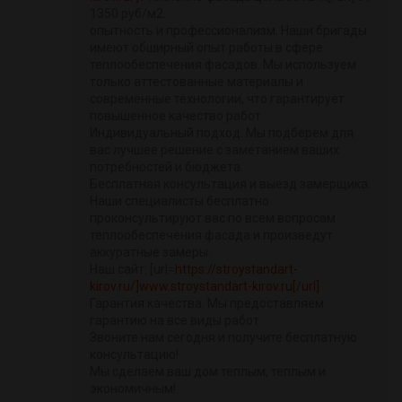
1350 руб/м2.
опытность и профессионализм. Наши бригады
имеют обширный опыт работы в сфере
теплообеспечения фасадов. Мы используем
только аттестованные материалы и
современные технологии, что гарантирует
повышенное качество работ.
Индивидуальный подход. Мы подберем для
вас лучшее решение с заметанием ваших
потребностей и бюджета.
Бесплатная консультация и выезд замерщика.
Наши специалисты бесплатно
проконсультируют вас по всем вопросам
теплообеспечения фасада и произведут
аккуратные замеры.
Наш сайт: [url=
https://stroystandart-
kirov.ru/]www.stroystandart-kirov.ru[/url]
Гарантия качества. Мы предоставляем
гарантию на все виды работ.
Звоните нам сегодня и получите бесплатную
консультацию!
Мы сделаем ваш дом теплым, теплым и
экономичным!