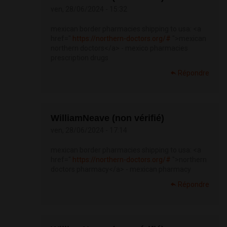
ven, 28/06/2024 - 15:32
mexican border pharmacies shipping to usa: <a
href="
https://northern-doctors.org/#
">mexican
northern doctors</a> - mexico pharmacies
prescription drugs
Répondre
WilliamNeave (non vérifié)
ven, 28/06/2024 - 17:14
mexican border pharmacies shipping to usa: <a
href="
https://northern-doctors.org/#
">northern
doctors pharmacy</a> - mexican pharmacy
Répondre