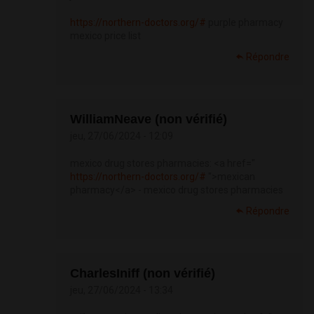
https://northern-doctors.org/#
purple pharmacy
mexico price list
Répondre
WilliamNeave (non vérifié)
jeu, 27/06/2024 - 12:09
mexico drug stores pharmacies: <a href="
https://northern-doctors.org/#
">mexican
pharmacy</a> - mexico drug stores pharmacies
Répondre
CharlesIniff (non vérifié)
jeu, 27/06/2024 - 13:34