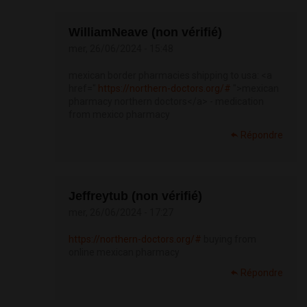
WilliamNeave (non vérifié)
mer, 26/06/2024 - 15:48
mexican border pharmacies shipping to usa: <a
href="
https://northern-doctors.org/#
">mexican
pharmacy northern doctors</a> - medication
from mexico pharmacy
Répondre
Jeffreytub (non vérifié)
mer, 26/06/2024 - 17:27
https://northern-doctors.org/#
buying from
online mexican pharmacy
Répondre