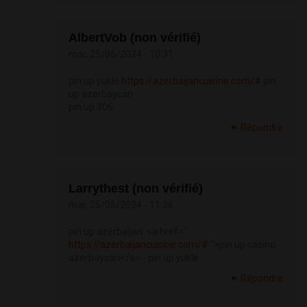
AlbertVob (non vérifié)
mar, 25/06/2024 - 10:31
pin up yukle
https://azerbaijancuisine.com/#
pin
up azerbaycan
pin up 306
Répondre
Larrythest (non vérifié)
mar, 25/06/2024 - 11:36
pin up azerbaijan: <a href="
https://azerbaijancuisine.com/#
">pin up casino
azerbaycan</a> - pin up yukle
Répondre