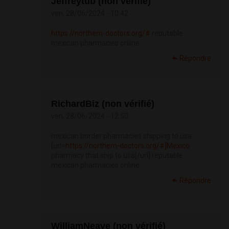
Jeffreytub (non vérifié)
ven, 28/06/2024 - 10:42
https://northern-doctors.org/#
reputable
mexican pharmacies online
Répondre
RichardBiz (non vérifié)
ven, 28/06/2024 - 12:50
mexican border pharmacies shipping to usa
[url=
https://northern-doctors.org/#]Mexico
pharmacy that ship to usa[/url] reputable
mexican pharmacies online
Répondre
WilliamNeave (non vérifié)