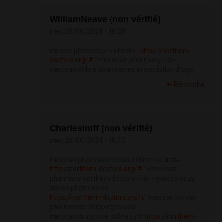
WilliamNeave (non vérifié)
mer, 26/06/2024 - 18:38
mexico pharmacy: <a href="
https://northern-
doctors.org/#
">mexican pharmacy</a> -
mexican online pharmacies prescription drugs
Répondre
CharlesIniff (non vérifié)
mer, 26/06/2024 - 18:43
mexican pharmaceuticals online: <a href="
http://northern-doctors.org/#
">mexican
pharmacy northern doctors</a> - mexico drug
stores pharmacies
https://northern-doctors.org/#
mexican border
pharmacies shipping to usa
mexican drugstore online [url=
https://northern-