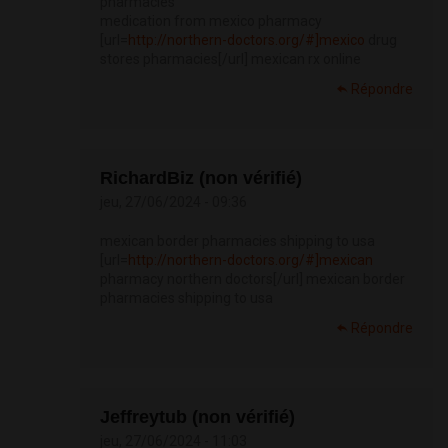
pharmacies
medication from mexico pharmacy
[url=
http://northern-doctors.org/#]mexico
drug
stores pharmacies[/url] mexican rx online
Répondre
RichardBiz (non vérifié)
jeu, 27/06/2024 - 09:36
mexican border pharmacies shipping to usa
[url=
http://northern-doctors.org/#]mexican
pharmacy northern doctors[/url] mexican border
pharmacies shipping to usa
Répondre
Jeffreytub (non vérifié)
jeu, 27/06/2024 - 11:03