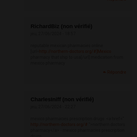
RichardBiz (non vérifié)
jeu, 27/06/2024 - 18:57
reputable mexican pharmacies online
[url=
http://northern-doctors.org/#]Mexico
pharmacy that ship to usa[/url] medication from
mexico pharmacy
Répondre
CharlesIniff (non vérifié)
jeu, 27/06/2024 - 22:27
mexico pharmacies prescription drugs: <a href="
http://northern-doctors.org/#
">northern doctors
pharmacy</a> - mexico pharmacies prescription
drugs