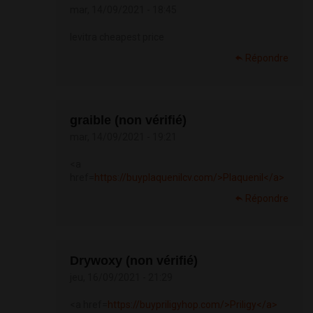
mar, 14/09/2021 - 18:45
levitra cheapest price
Répondre
graible (non vérifié)
mar, 14/09/2021 - 19:21
<a
href=
https://buyplaquenilcv.com/>Plaquenil</a>
Répondre
Drywoxy (non vérifié)
jeu, 16/09/2021 - 21:29
<a href=
https://buypriligyhop.com/>Priligy</a>