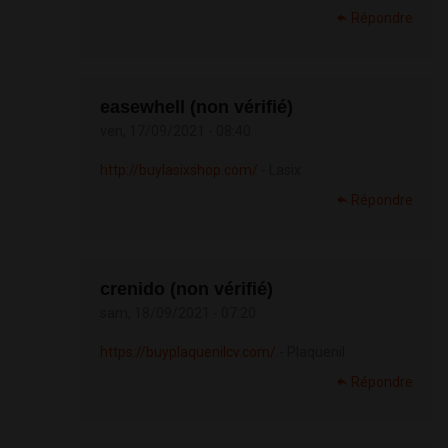
Répondre
easewhell (non vérifié)
ven, 17/09/2021 - 08:40
http://buylasixshop.com/
- Lasix
Répondre
crenido (non vérifié)
sam, 18/09/2021 - 07:20
https://buyplaquenilcv.com/
- Plaquenil
Répondre