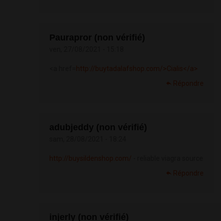
Paurapror (non vérifié)
ven, 27/08/2021 - 15:18
<a href=
http://buytadalafshop.com/>Cialis</a>
Répondre
adubjeddy (non vérifié)
sam, 28/08/2021 - 18:24
http://buysildenshop.com/
- reliable viagra source
Répondre
injerly (non vérifié)