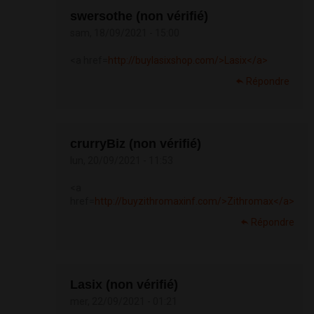
swersothe (non vérifié)
sam, 18/09/2021 - 15:00
<a href=
http://buylasixshop.com/>Lasix</a>
Répondre
crurryBiz (non vérifié)
lun, 20/09/2021 - 11:53
<a
href=
http://buyzithromaxinf.com/>Zithromax</a>
Répondre
Lasix (non vérifié)
mer, 22/09/2021 - 01:21