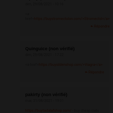
dim, 29/08/2021 - 10:16
<a
href=
https://buystromectolon.com/>Stromectol</a>
Répondre
Quinguice (non vérifié)
dim, 29/08/2021 - 17:22
<a href=
https://buysildenshop.com/>Viagra</a>
Répondre
pakirty (non vérifié)
mar, 31/08/2021 - 19:01
https://buytadalafshop.com/
- buy cheap cialis