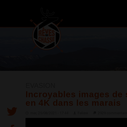
EVASION
Incroyables images de 
en 4K dans les marais
mer, 25/08/2021 - 17:44
Feliew
2929 commentair