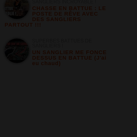
SANGLIERS INCROYABLE !
CHASSE EN BATTUE : LE
POSTE DE RÊVE AVEC
DES SANGLIERS
PARTOUT !!!
SUPERBES BATTUES DE
SANGLIERS !
UN SANGLIER ME FONCE
DESSUS EN BATTUE (J'ai
eu chaud)