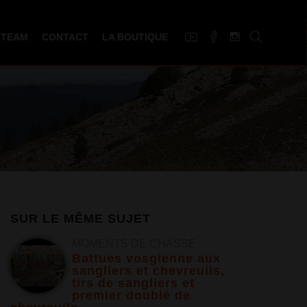
 TEAM
CONTACT
LA BOUTIQUE
SUR LE MÊME SUJET
MOMENTS DE CHASSE
Battues vosgienne aux
sangliers et chevreuils,
tirs de sangliers et
premier doublé de