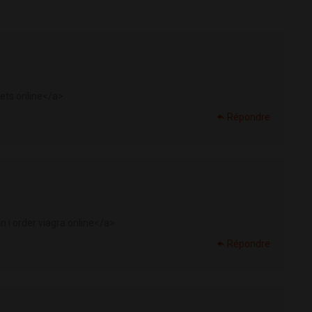
ets online</a>
Répondre
n i order viagra online</a>
Répondre