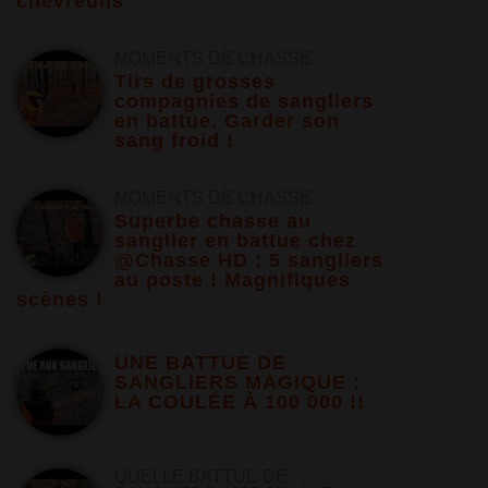
chevreuils
MOMENTS DE CHASSE
Tirs de grosses
compagnies de sangliers
en battue. Garder son
sang froid !
MOMENTS DE CHASSE
Superbe chasse au
sanglier en battue chez
@Chasse HD : 5 sangliers
au poste ! Magnifiques
scènes !
UNE BATTUE DE
SANGLIERS MAGIQUE :
LA COULÉE À 100 000 !!
QUELLE BATTUE DE