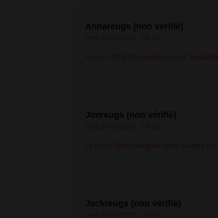
Annareugs (non vérifié)
mer, 29/09/2021 - 06:42
<a href="
http://buycialismd.com/">tadalafi
Jimreugs (non vérifié)
mer, 29/09/2021 - 09:32
<a href="
https://viagravf.com/">viagra
gel
Jackreugs (non vérifié)
mer, 29/09/2021 - 11:28