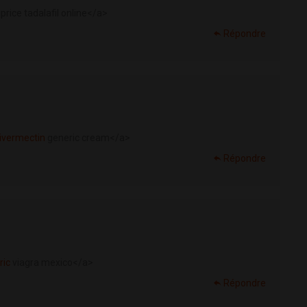
price tadalafil online</a>
Répondre
ivermectin
generic cream</a>
Répondre
ric
viagra mexico</a>
Répondre