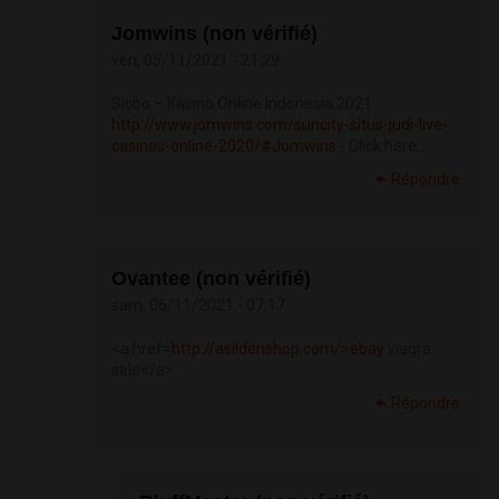
Jomwins (non vérifié)
ven, 05/11/2021 - 21:29
Sicbo – Kasino Online Indonesia 2021
http://www.jomwins.com/suncity-situs-judi-live-
casinos-online-2020/#Jomwins
- Click here...
Répondre
Ovantee (non vérifié)
sam, 06/11/2021 - 07:17
<a href=
http://asildenshop.com/>ebay
viagra
sale</a>
Répondre