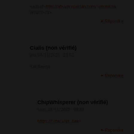
<a href=
http://abuypropecian.com/>propecia
results</a>
Répondre
Cialis (non vérifié)
jeu, 04/11/2021 - 21:03
Tab Bentyl
Répondre
ChipWhisperer (non vérifié)
sam, 29/11/2025 - 09:33
https://t.me/s/ef_beef
Répondre