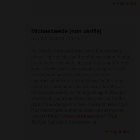
Répondre
Michaeltwede (non vérifié)
mar, 02/11/2021 - 20:39
my friends from work and I have been looking
about. The specifics on this network is superb and
needed and is going to help my family and friends
in our studies while I am at work. It appears as if
this network acquired a large amount of
expertise about interesting topics and this page
and other categories and info also show it. I am
not browsing websites during the night although
when I drinking a beer i'm usually looking for this
type of knowledge or others closely concerning it.
If someone gets a chance, check out at my site:
<a href=
https://www.shaftease.com/>True
Temper Sensicore Dampener</a>
Répondre