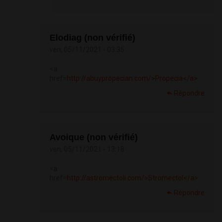
Elodiag (non vérifié)
ven, 05/11/2021 - 03:35
<a
href=
http://abuypropecian.com/>Propecia</a>
Répondre
Avoique (non vérifié)
ven, 05/11/2021 - 13:18
<a
href=
http://astromectoli.com/>Stromectol</a>
Répondre