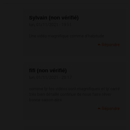
Sylvain (non vérifié)
lun, 01/11/2021 - 19:51
Une vidéo magnifique comme d’habitude
Répondre
fifi (non vérifié)
lun, 01/11/2021 - 20:17
comme tjr tes vidéos sont magnifiques et tjr carré
très bien détaillé continue de nous faire rêver
bonne saison alex
Répondre