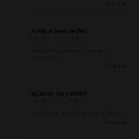
Répondre
Avoique (non vérifié)
sam, 06/11/2021 - 12:48
<a href=
http://astromectoli.com/>buy
stromectol</a>
Répondre
squandy (non vérifié)
sam, 06/11/2021 - 16:09
<a href=
https://atadalafishop.com/>Cialis</a>
Répondre