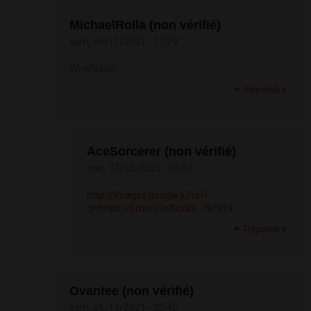
MichaelRolla (non vérifié)
sam, 06/11/2021 - 17:29
Wow! Nice!
Répondre
AceSorcerer (non vérifié)
mer, 31/12/2025 - 03:37
http://images.google.ki/url?
q=https://t.me/s/officials_7k/924
Répondre
Ovantee (non vérifié)
sam, 06/11/2021 - 20:40