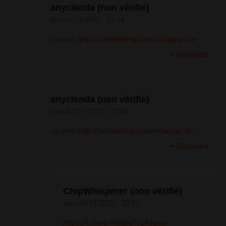
anyclenda (non vérifié)
lun, 01/11/2021 - 21:14
<a href=
https://vsildenshop.com/>Viagra</a>
Répondre
anyclenda (non vérifié)
mar, 02/11/2021 - 02:48
<a href=
http://vsildenshop.com/>Viagra</a>
Répondre
ChipWhisperer (non vérifié)
ven, 05/12/2025 - 22:20
https://t.me/s/RejtingTopKazino