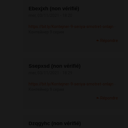
Ebexjxh (non vérifié)
mer, 03/11/2021 - 18:20
https://bit.ly/Kontejner-9-seriya-smotret-onlajn
-
Контейнер 9 серия
Répondre
Ssepxsd (non vérifié)
mer, 03/11/2021 - 18:29
https://bit.ly/Kontejner-9-seriya-smotret-onlajn
-
Контейнер 9 серия
Répondre
Dzqgyhc (non vérifié)