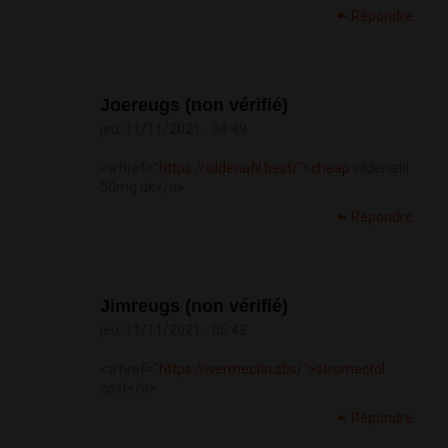
Répondre
Joereugs (non vérifié)
jeu, 11/11/2021 - 04:49
<a href="
https://sildenafil.best/">cheap
sildenafil
50mg uk</a>
Répondre
Jimreugs (non vérifié)
jeu, 11/11/2021 - 05:42
<a href="
https://ivermectin.sbs/">stromectol
cost</a>
Répondre