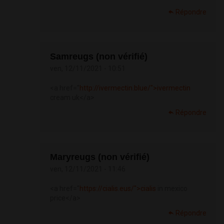
Répondre
Samreugs (non vérifié)
ven, 12/11/2021 - 10:51
<a href="
http://ivermectin.blue/">ivermectin
cream uk</a>
Répondre
Maryreugs (non vérifié)
ven, 12/11/2021 - 11:46
<a href="
https://cialis.eus/">cialis
in mexico
price</a>
Répondre