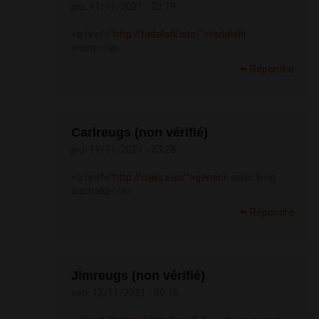
jeu, 11/11/2021 - 23:19
<a href="
http://tadalafil.site/">tadalafil
online</a>
Répondre
Carlreugs (non vérifié)
jeu, 11/11/2021 - 23:28
<a href="
http://cialis.eus/">generic
cialis 5mg
australia</a>
Répondre
Jimreugs (non vérifié)
ven, 12/11/2021 - 00:16