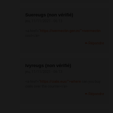
Suereugs (non vérifié)
jeu, 11/11/2021 - 06:13
<a href="
https://ivermectin.gen.in/">ivermectin
cost</a>
Répondre
Ivyreugs (non vérifié)
jeu, 11/11/2021 - 06:13
<a href="
https://cialis.eus/">where
can you buy
cialis over the counter</a>
Répondre