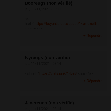
Booreugs (non vérifié)
jeu, 11/11/2021 - 08:11
<a
href="
https://buyantibiotics.quest/">amoxicillin
cream</a>
Répondre
Ivyreugs (non vérifié)
jeu, 11/11/2021 - 08:14
<a href="
https://cialis.pink/">best
cialis</a>
Répondre
Janereugs (non vérifié)
jeu, 11/11/2021 - 08:14