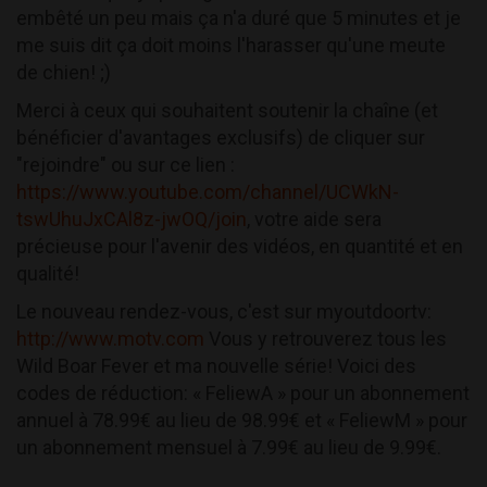
embêté un peu mais ça n'a duré que 5 minutes et je
me suis dit ça doit moins l'harasser qu'une meute
de chien! ;)
Merci à ceux qui souhaitent soutenir la chaîne (et
bénéficier d'avantages exclusifs) de cliquer sur
"rejoindre" ou sur ce lien :
https://www.youtube.com/channel/UCWkN-
tswUhuJxCAl8z-jwOQ/join
, votre aide sera
précieuse pour l'avenir des vidéos, en quantité et en
qualité!
Le nouveau rendez-vous, c'est sur myoutdoortv:
http://www.motv.com
Vous y retrouverez tous les
Wild Boar Fever et ma nouvelle série! Voici des
codes de réduction: « FeliewA » pour un abonnement
annuel à 78.99€ au lieu de 98.99€ et « FeliewM » pour
un abonnement mensuel à 7.99€ au lieu de 9.99€.