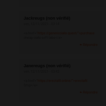
Jackreugs (non vérifié)
ven, 12/11/2021 - 03:14
<a href="
https://genericcialis.quest/">purchase
cheap cialis soft tabs</a>
Répondre
Janereugs (non vérifié)
ven, 12/11/2021 - 03:42
<a href="
https://erectafil.online/">erectafil
5mg</a>
Répondre