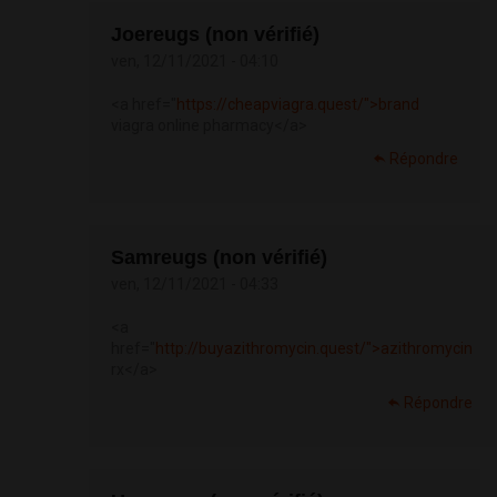
Joereugs (non vérifié)
ven, 12/11/2021 - 04:10
<a href="
https://cheapviagra.quest/">brand
viagra online pharmacy</a>
Répondre
Samreugs (non vérifié)
ven, 12/11/2021 - 04:33
<a
href="
http://buyazithromycin.quest/">azithromycin
rx</a>
Répondre