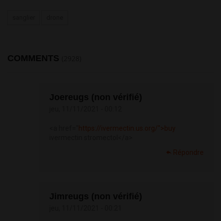
sanglier
drone
COMMENTS
(2928)
Joereugs (non vérifié)
jeu, 11/11/2021 - 00:12
<a href="
https://ivermectin.us.org/">buy
ivermectin stromectol</a>
Répondre
Jimreugs (non vérifié)
jeu, 11/11/2021 - 00:21