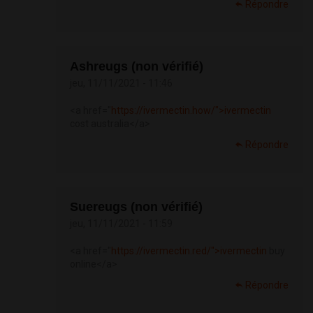
Répondre
Ashreugs (non vérifié)
jeu, 11/11/2021 - 11:46
<a href="
https://ivermectin.how/">ivermectin
cost australia</a>
Répondre
Suereugs (non vérifié)
jeu, 11/11/2021 - 11:59
<a href="
https://ivermectin.red/">ivermectin
buy
online</a>
Répondre