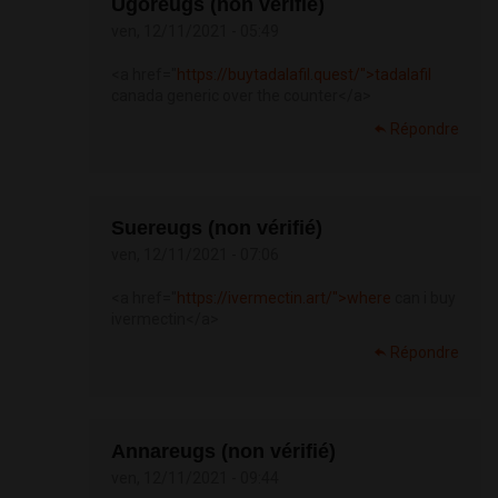
Ugoreugs (non vérifié)
ven, 12/11/2021 - 05:49
<a href="
https://buytadalafil.quest/">tadalafil
canada generic over the counter</a>
Répondre
Suereugs (non vérifié)
ven, 12/11/2021 - 07:06
<a href="
https://ivermectin.art/">where
can i buy
ivermectin</a>
Répondre
Annareugs (non vérifié)
ven, 12/11/2021 - 09:44