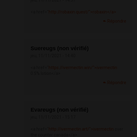
jeu, 11/11/2021 - 14:37
<a href="
http://robaxin.quest/">robaxin</a>
Répondre
Suereugs (non vérifié)
jeu, 11/11/2021 - 14:40
<a href="
https://ivermectin.win/">ivermectin
0.5% lotion</a>
Répondre
Evareugs (non vérifié)
jeu, 11/11/2021 - 15:17
<a href="
http://ivermectin.art/">ivermectin
over
the counter canada</a>