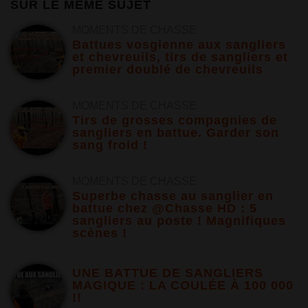
SUR LE MÊME SUJET
MOMENTS DE CHASSE
Battues vosgienne aux sangliers
et chevreuils, tirs de sangliers et
premier doublé de chevreuils
MOMENTS DE CHASSE
Tirs de grosses compagnies de
sangliers en battue. Garder son
sang froid !
MOMENTS DE CHASSE
Superbe chasse au sanglier en
battue chez @Chasse HD : 5
sangliers au poste ! Magnifiques
scènes !
UNE BATTUE DE SANGLIERS
MAGIQUE : LA COULÉE À 100 000
!!