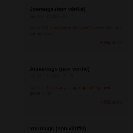
Joereugs (non vérifié)
jeu, 11/11/2021 - 23:11
<a href="
https://ivermectin.win/">ivermectin
buy
canada</a>
Répondre
Annareugs (non vérifié)
jeu, 11/11/2021 - 23:15
<a href="
http://buylisinopril.quest/">prinivil
generic</a>
Répondre
Yonreugs (non vérifié)