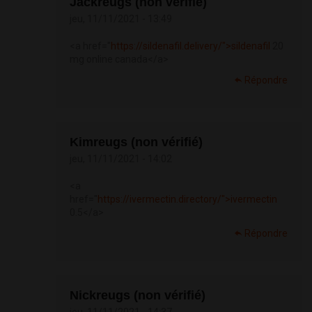
Jackreugs (non vérifié)
jeu, 11/11/2021 - 13:49
<a href="
https://sildenafil.delivery/">sildenafil
20
mg online canada</a>
Répondre
Kimreugs (non vérifié)
jeu, 11/11/2021 - 14:02
<a
href="
https://ivermectin.directory/">ivermectin
0.5</a>
Répondre
Nickreugs (non vérifié)