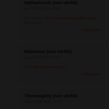
NathanUnulk (non vérifié)
jeu, 12/06/2025 - 00:41
find out here [url=
https://web-jaxxwallet.io]jaxx
liberty[/url]
Répondre
Robertvor (non vérifié)
jeu, 12/06/2025 - 01:24
visit
https://sollet-wallet.io/
Répondre
Thomasgibly (non vérifié)
sam, 14/06/2025 - 01:21