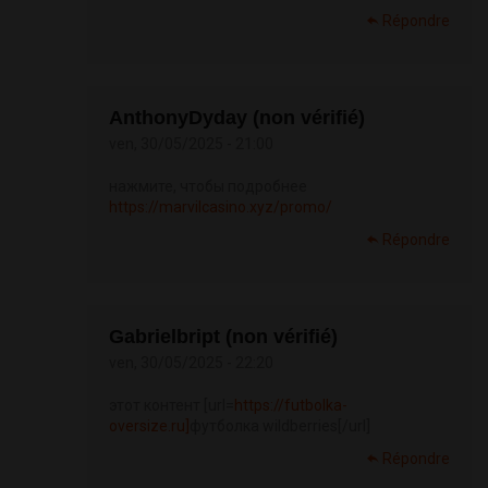
Répondre
AnthonyDyday (non vérifié)
ven, 30/05/2025 - 21:00
нажмите, чтобы подробнее
https://marvilcasino.xyz/promo/
Répondre
Gabrielbript (non vérifié)
ven, 30/05/2025 - 22:20
этот контент [url=
https://futbolka-
oversize.ru]
футболка wildberries[/url]
Répondre