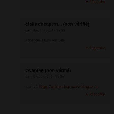
Répondre
cialis cheapest... (non vérifié)
sam, 06/11/2021 - 19:33
achat cialis livraison 24h
Répondre
Ovantee (non vérifié)
dim, 07/11/2021 - 13:36
<a href=
https://asildenshop.com/>Viagra</a>
Répondre