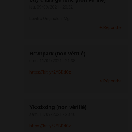
buy cialis generic (non vérifié)
jeu, 09/09/2021 - 20:32
Levitra Originale 5 Mg
Répondre
Hcvhpark (non vérifié)
sam, 11/09/2021 - 21:38
https://bit.ly/2YBDdCz
Répondre
Ykxdxdng (non vérifié)
sam, 11/09/2021 - 23:40
https://bit.ly/2YBDdCz