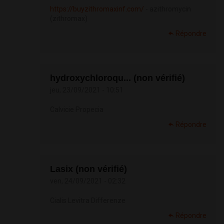
https://buyzithromaxinf.com/
- azithromycin
(zithromax)
Répondre
hydroxychloroqu... (non vérifié)
jeu, 23/09/2021 - 10:51
Calvicie Propecia
Répondre
Lasix (non vérifié)
ven, 24/09/2021 - 02:32
Cialis Levitra Differenze
Répondre