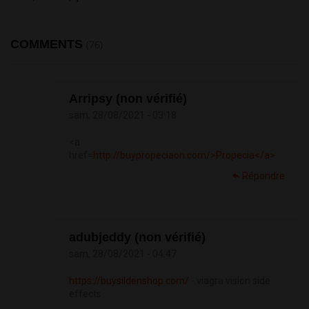
COMMENTS
(76)
Arripsy (non vérifié)
sam, 28/08/2021 - 03:18
<a
href=
http://buypropeciaon.com/>Propecia</a>
Répondre
adubjeddy (non vérifié)
sam, 28/08/2021 - 04:47
https://buysildenshop.com/
- viagra vision side
effects