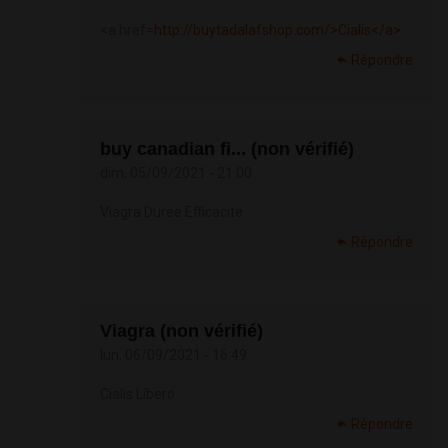
<a href=
http://buytadalafshop.com/>Cialis</a>
Répondre
buy canadian fi... (non vérifié)
dim, 05/09/2021 - 21:00
Viagra Duree Efficacite
Répondre
Viagra (non vérifié)
lun, 06/09/2021 - 16:49
Cialis Libero
Répondre