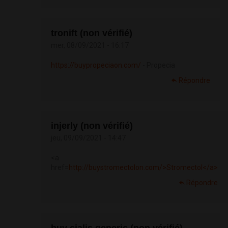
tronift (non vérifié)
mer, 08/09/2021 - 16:17
https://buypropeciaon.com/
- Propecia
Répondre
injerly (non vérifié)
jeu, 09/09/2021 - 14:47
<a
href=
http://buystromectolon.com/>Stromectol</a>
Répondre