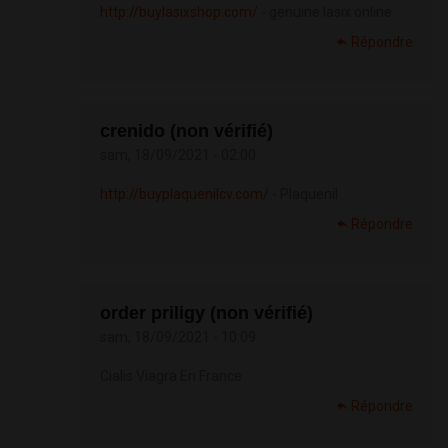
http://buylasixshop.com/
- genuine lasix online
Répondre
crenido (non vérifié)
sam, 18/09/2021 - 02:00
http://buyplaquenilcv.com/
- Plaquenil
Répondre
order priligy (non vérifié)
sam, 18/09/2021 - 10:09
Cialis Viagra En France
Répondre