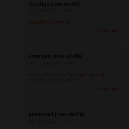
Skxttfgp (non vérifié)
lun, 13/09/2021 - 03:14
https://bit.ly/3A4Acsd
Répondre
crurryBiz (non vérifié)
mer, 15/09/2021 - 07:19
<a href=
https://buyzithromaxinf.com/>does
azithromycin treat uti</a>
Répondre
easewhell (non vérifié)
jeu, 16/09/2021 - 15:40