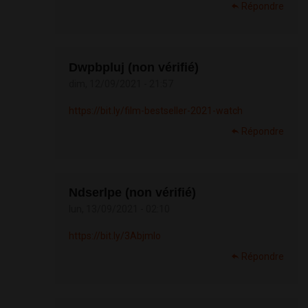
Répondre
Dwpbpluj (non vérifié)
dim, 12/09/2021 - 21:57
https://bit.ly/film-bestseller-2021-watch
Répondre
Ndserlpe (non vérifié)
lun, 13/09/2021 - 02:10
https://bit.ly/3AbjmIo
Répondre