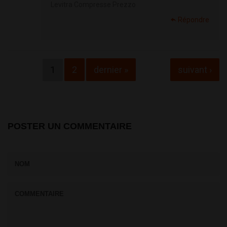
Levitra Compresse Prezzo
Répondre
Pages
1
2
dernier »
suivant ›
POSTER UN COMMENTAIRE