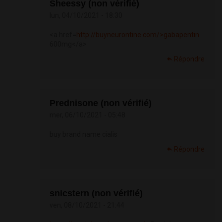
Sheessy (non vérifié)
lun, 04/10/2021 - 18:30
<a href=
http://buyneurontine.com/>gabapentin
600mg</a>
Répondre
Prednisone (non vérifié)
mer, 06/10/2021 - 05:48
buy brand name cialis
Répondre
snicstern (non vérifié)
ven, 08/10/2021 - 21:44