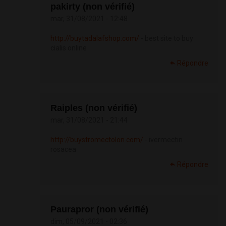
pakirty (non vérifié)
mar, 31/08/2021 - 12:48
http://buytadalafshop.com/
- best site to buy
cialis online
Répondre
Raiples (non vérifié)
mar, 31/08/2021 - 21:44
http://buystromectolon.com/
- ivermectin
rosacea
Répondre
Paurapror (non vérifié)
dim, 05/09/2021 - 02:36