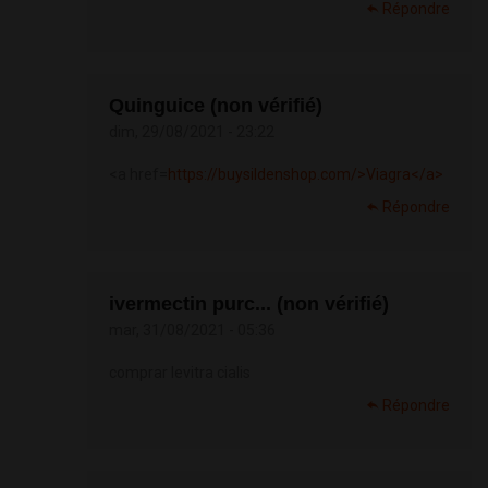
Répondre
Quinguice (non vérifié)
dim, 29/08/2021 - 23:22
<a href=
https://buysildenshop.com/>Viagra</a>
Répondre
ivermectin purc... (non vérifié)
mar, 31/08/2021 - 05:36
comprar levitra cialis
Répondre