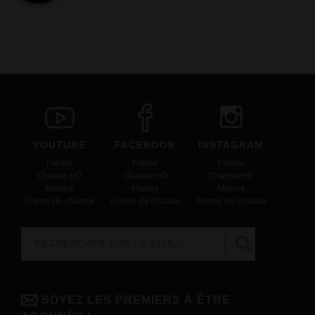
YOUTUBE
FACEBOOK
INSTAGRAM
Feliew
Feliew
Feliew
Chasse HD
Chasse HD
Chasse HD
Marius
Marius
Marius
Frères de chasse
Frères de chasse
Frères de chasse
Rechercher
FORMULAIRE DE RECHERCHE
SOYEZ LES PREMIERS À ÊTRE