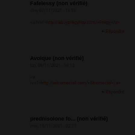
Fafelessy (non vérifié)
dim, 07/11/2021 - 18:35
<a href=
http://abuypriligyhop.com/>Priligy</a>
Répondre
Avoique (non vérifié)
lun, 08/11/2021 - 18:13
<a
href=
http://astromectoli.com/>Stromectol</a>
Répondre
prednisolone fo... (non vérifié)
mer, 10/11/2021 - 22:27