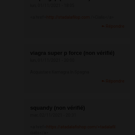
lun, 01/11/2021 - 18:05
<a href=
http://stadalafilop.com
/>Cialis</a>
Répondre
viagra super p force (non vérifié)
lun, 01/11/2021 - 20:00
Acquistare Kamagra In Spagna
Répondre
squandy (non vérifié)
mar, 02/11/2021 - 20:31
<a href=
https://atadalafishop.com/>tadalafil
cialis</a>