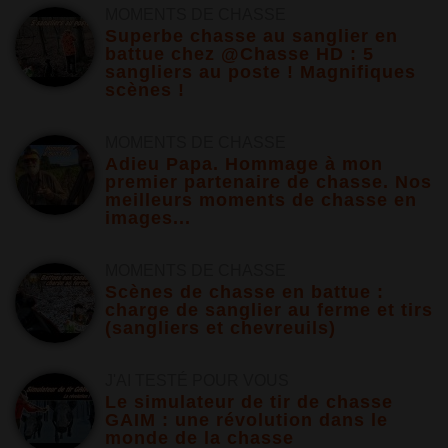
MOMENTS DE CHASSE
Superbe chasse au sanglier en
battue chez @Chasse HD : 5
sangliers au poste ! Magnifiques
scènes !
MOMENTS DE CHASSE
Adieu Papa. Hommage à mon
premier partenaire de chasse. Nos
meilleurs moments de chasse en
images...
MOMENTS DE CHASSE
Scènes de chasse en battue :
charge de sanglier au ferme et tirs
(sangliers et chevreuils)
J'AI TESTÉ POUR VOUS
Le simulateur de tir de chasse
GAIM : une révolution dans le
monde de la chasse