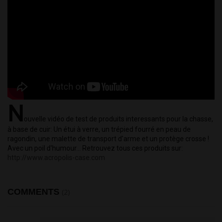
N
ouvelle vidéo de test de produits interessants pour la chasse, 
à base de cuir: Un étui à verre, un trépied fourré en peau de 
ragondin, une malette de transport d'arme et un protège crosse ! 
Avec un poil d'humour... Retrouvez tous ces produits sur: 
http://www.acropolis-case.com
COMMENTS
(2)