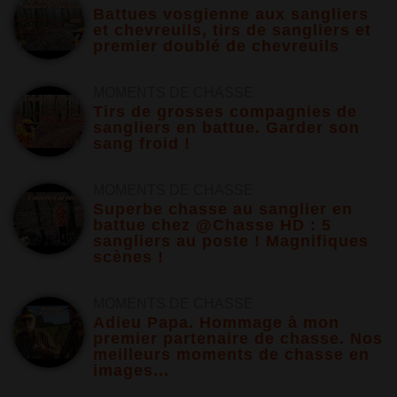
Battues vosgienne aux sangliers
et chevreuils, tirs de sangliers et
premier doublé de chevreuils
MOMENTS DE CHASSE
Tirs de grosses compagnies de
sangliers en battue. Garder son
sang froid !
MOMENTS DE CHASSE
Superbe chasse au sanglier en
battue chez @Chasse HD : 5
sangliers au poste ! Magnifiques
scènes !
MOMENTS DE CHASSE
Adieu Papa. Hommage à mon
premier partenaire de chasse. Nos
meilleurs moments de chasse en
images...