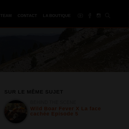
 TEAM
CONTACT
LA BOUTIQUE
SUR LE MÊME SUJET
BEHIND THE SCENE
Wild Boar Fever X La face
cachée Episode 5