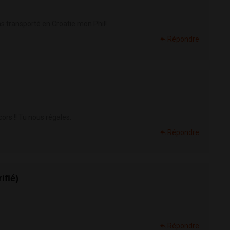
s transporté en Croatie mon Phil!
Répondre
ors !! Tu nous régales.
Répondre
fié)
Répondre