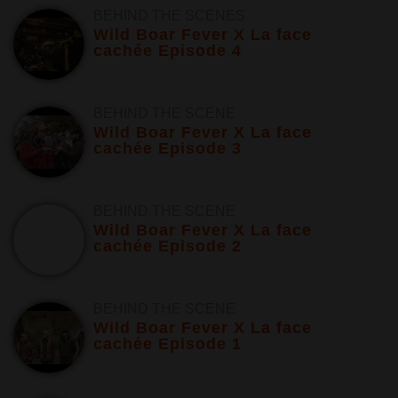
BEHIND THE SCENES
Wild Boar Fever X La face
cachée Episode 4
BEHIND THE SCENE
Wild Boar Fever X La face
cachée Episode 3
BEHIND THE SCENE
Wild Boar Fever X La face
cachée Episode 2
BEHIND THE SCENE
Wild Boar Fever X La face
cachée Episode 1