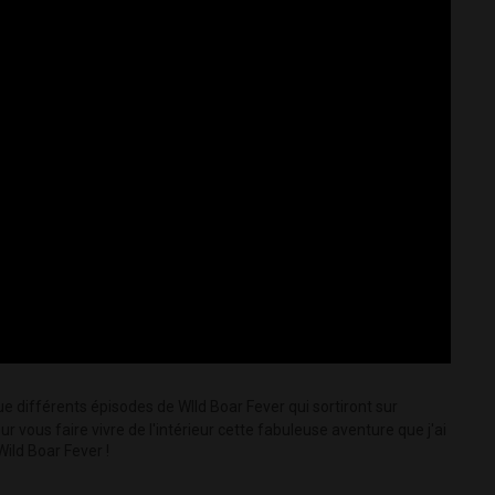
e différents épisodes de WIld Boar Fever qui sortiront sur
 vous faire vivre de l'intérieur cette fabuleuse aventure que j'ai
Wild Boar Fever !