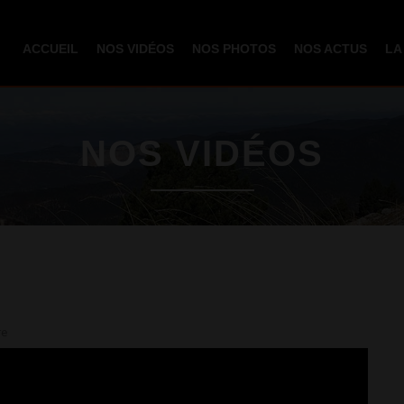
Aller au
contenu
ACCUEIL
NOS VIDÉOS
NOS PHOTOS
NOS ACTUS
LA
principal
NOS VIDÉOS
re