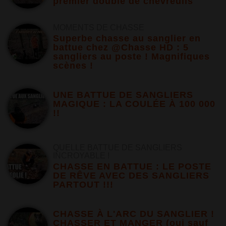
premier doublé de chevreuils
MOMENTS DE CHASSE
Superbe chasse au sanglier en
battue chez @Chasse HD : 5
sangliers au poste ! Magnifiques
scènes !
UNE BATTUE DE SANGLIERS
MAGIQUE : LA COULÉE À 100 000
!!
QUELLE BATTUE DE SANGLIERS
INCROYABLE !
CHASSE EN BATTUE : LE POSTE
DE RÊVE AVEC DES SANGLIERS
PARTOUT !!!
CHASSE À L'ARC DU SANGLIER !
CHASSER ET MANGER (oui sauf