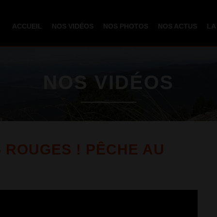
Aller au
contenu
ACCUEIL
NOS VIDÉOS
NOS PHOTOS
NOS ACTUS
LA
principal
NOS VIDÉOS
 ROUGES ! PÊCHE AU