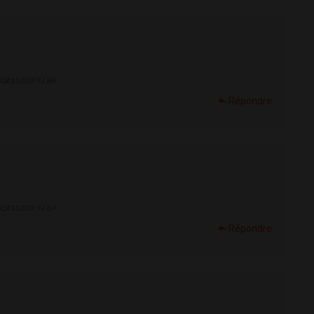
сихолог</a>
Répondre
сихолог</a>
Répondre