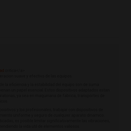
dad
critica</a>
eracion suave y efectivo de las equipos.
e la eficiencia y la estabilidad del equipo son de suma
enan un papel esencial. Estos dispositivos adaptados estan
iratorias, ya sea en maquinaria de fabrica, transportes de
icos.
ositivos y los profesionales, trabajar con dispositivos de
imiento uniforme y seguro de cualquier aparato dinamico.
icadas, es posible limitar significativamente las vibraciones,
xtendiendo la vida util de elementos valiosos.