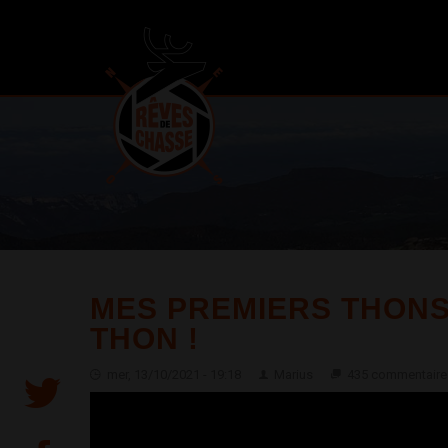
MES PREMIERS THONS
THON !
mer, 13/10/2021 - 19:18
Marius
435 commentaire