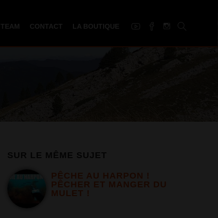
 TEAM
CONTACT
LA BOUTIQUE
SUR LE MÊME SUJET
PÊCHE AU HARPON !
PÊCHER ET MANGER DU
MULET !