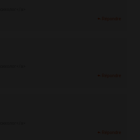
сихолог</a>
Répondre
сихолог</a>
Répondre
сихолог</a>
Répondre