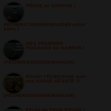
PÊCHE au HARPON !
PÊCHER/CUISINER/MANGER entre
AMIS !
MES PREMIERS
POISSONS AU HARPON !
(PÊCHER/CUISINER/MANGER)
Pêcher l'ÉCREVISSE avec
une NASSE GÉANTE ?!
(PÊCHER/CUISINER/MANGER)
Pêche du THON ROUGE !