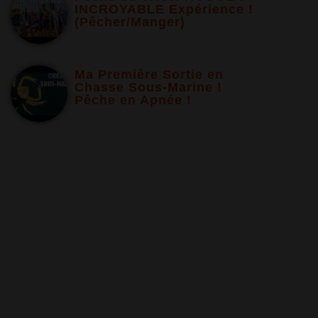
INCROYABLE Expérience !
(Pêcher/Manger)
Ma Première Sortie en
Chasse Sous-Marine !
Pêche en Apnée !