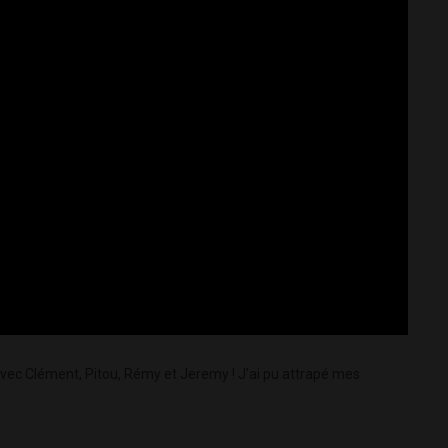
avec Clément, Pitou, Rémy et Jeremy ! J'ai pu attrapé mes