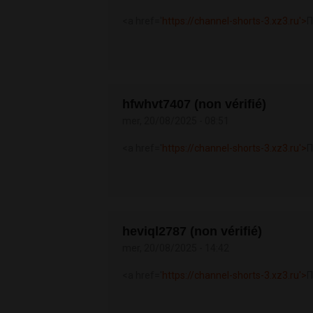
<a href='
https://channel-shorts-3.xz3.ru'>
П
hfwhvt7407 (non vérifié)
mer, 20/08/2025 - 08:51
<a href='
https://channel-shorts-3.xz3.ru'>
П
heviql2787 (non vérifié)
mer, 20/08/2025 - 14:42
<a href='
https://channel-shorts-3.xz3.ru'>
П