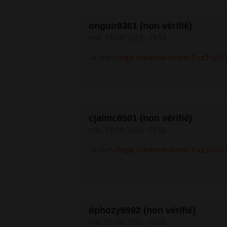
onguir8361 (non vérifié)
mar, 19/08/2025 - 19:19
<a href='
https://channel-shorts-3.xz3.ru'>
П
cjalmc8501 (non vérifié)
mar, 19/08/2025 - 22:56
<a href='
https://channel-shorts-3.xz3.ru'>
П
dphozy6992 (non vérifié)
mer, 20/08/2025 - 05:29