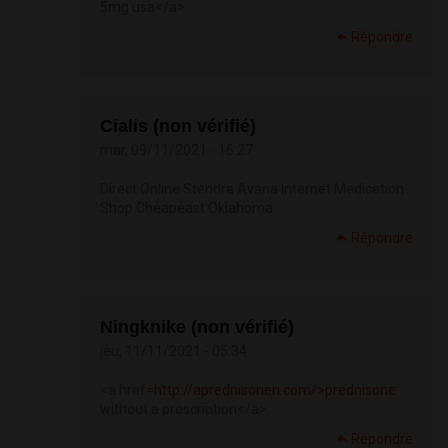
5mg usa</a>
Répondre
Cialis (non vérifié)
mar, 09/11/2021 - 16:27
Direct Online Stendra Avana Internet Medication
Shop Cheapeast Oklahoma
Répondre
Ningknike (non vérifié)
jeu, 11/11/2021 - 05:34
<a href=
http://aprednisonen.com/>prednisone
without a prescription</a>
Répondre