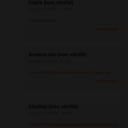
Cialis (non vérifié)
sam, 06/11/2021 - 21:49
Cephalexin Info
Répondre
AromoLelo (non vérifié)
lun, 08/11/2021 - 12:28
<a href=
http://abuylasixshop.com/>Lasix</a>
Répondre
Elodiag (non vérifié)
mar, 09/11/2021 - 01:02
<a href=
http://abuypropecian.com/>buy
propecia