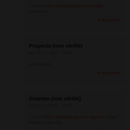
<a href=
https://vsildenshop.com/>make
viagra</a>
Répondre
Propecia (non vérifié)
lun, 01/11/2021 - 19:47
prix du cialis
Répondre
Ovantee (non vérifié)
lun, 01/11/2021 - 20:59
<a href=
http://asildenshop.com/>generic
viagra
made in india</a>