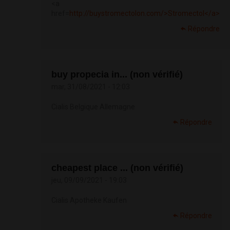
<a
href=
http://buystromectolon.com/>Stromectol</a>
Répondre
buy propecia in... (non vérifié)
mar, 31/08/2021 - 12:03
Cialis Belgique Allemagne
Répondre
cheapest place ... (non vérifié)
jeu, 09/09/2021 - 19:03
Cialis Apotheke Kaufen
Répondre