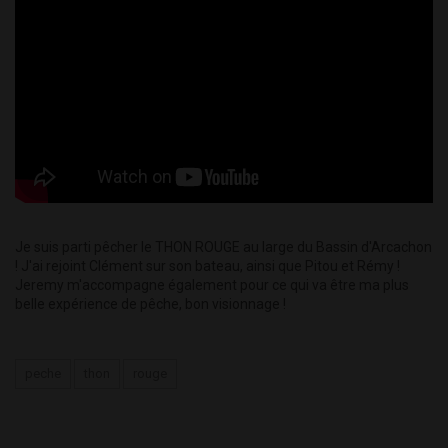
Je suis parti pêcher le THON ROUGE au large du Bassin d'Arcachon
! J'ai rejoint Clément sur son bateau, ainsi que Pitou et Rémy !
Jeremy m'accompagne également pour ce qui va être ma plus
belle expérience de pêche, bon visionnage !
peche
thon
rouge