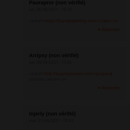
Paurapror (non vérifié)
lun, 30/08/2021 - 10:33
<a href=
https://buytadalafshop.com/>Cialis</a>
Répondre
Arripsy (non vérifié)
lun, 30/08/2021 - 13:06
<a href=
http://buypropeciaon.com/>propecia
prostate cancer</a>
Répondre
injerly (non vérifié)
mar, 31/08/2021 - 03:47