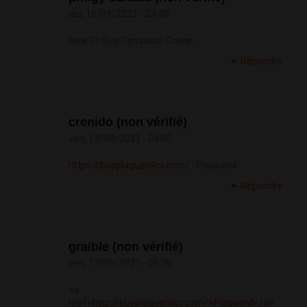
jeu, 16/09/2021 - 23:40
How To Buy Cymbalta Cheap
Répondre
crenido (non vérifié)
ven, 17/09/2021 - 04:05
https://buyplaquenilcv.com/
- Plaquenil
Répondre
graible (non vérifié)
ven, 17/09/2021 - 05:28
<a
href=
http://buyplaquenilcv.com/>Plaquenil</a>