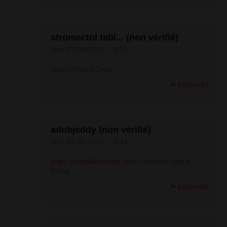
stromectol tabl... (non vérifié)
dim, 29/08/2021 - 14:50
Listino Prezzi Cialis
Répondre
adubjeddy (non vérifié)
dim, 29/08/2021 - 19:44
https://buysildenshop.com/
- generic viagra
25mg
Répondre