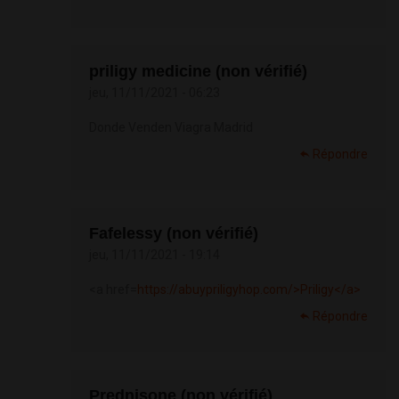
priligy medicine (non vérifié)
jeu, 11/11/2021 - 06:23
Donde Venden Viagra Madrid
Répondre
Fafelessy (non vérifié)
jeu, 11/11/2021 - 19:14
<a href=
https://abuypriligyhop.com/>Priligy</a>
Répondre
Prednisone (non vérifié)