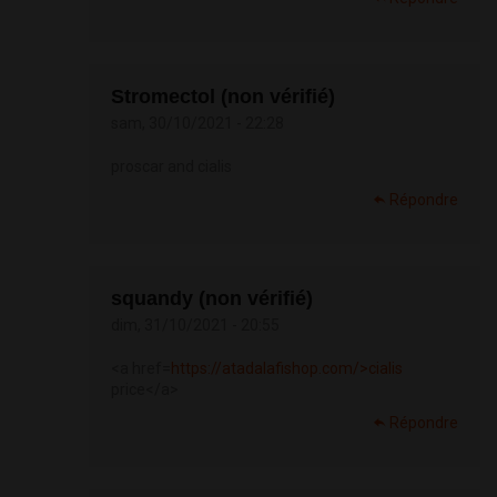
Stromectol (non vérifié)
sam, 30/10/2021 - 22:28
proscar and cialis
Répondre
squandy (non vérifié)
dim, 31/10/2021 - 20:55
<a href=
https://atadalafishop.com/>cialis
price</a>
Répondre