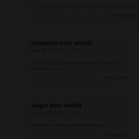
<a
href=
https://buystromectolon.com/>Stromectol</a>
Répondre
Quinguice (non vérifié)
sam, 28/08/2021 - 21:02
<a href=
http://buysildenshop.com/>generic
viagra sites</a>
Répondre
Viagra (non vérifié)
dim, 29/08/2021 - 10:54
Below Skin Swelling Amoxicillin Allergy
Répondre