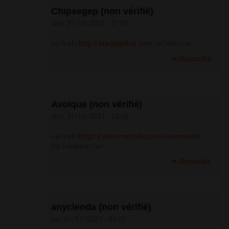
Chipsegep (non vérifié)
dim, 31/10/2021 - 21:07
<a href=
http://stadalafilop.com
/>Cialis</a>
Répondre
Avoique (non vérifié)
dim, 31/10/2021 - 23:56
<a href=
https://astromectoli.com/>ivermectin
for rosacea</a>
Répondre
anyclenda (non vérifié)
lun, 01/11/2021 - 03:01