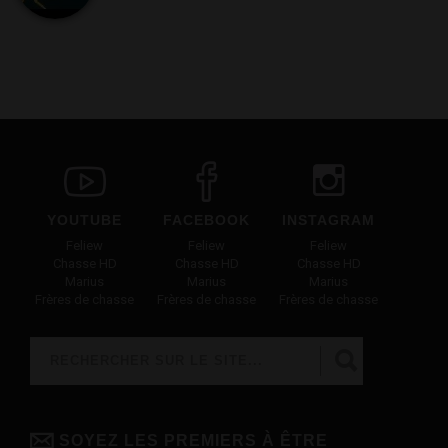
YOUTUBE
FACEBOOK
INSTAGRAM
Feliew
Feliew
Feliew
Chasse HD
Chasse HD
Chasse HD
Marius
Marius
Marius
Frères de chasse
Frères de chasse
Frères de chasse
Rechercher
FORMULAIRE DE RECHERCHE
SOYEZ LES PREMIERS À ÊTRE