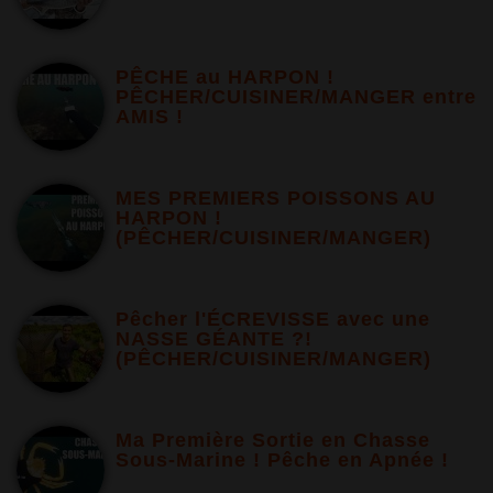
PÊCHE au HARPON !
PÊCHER/CUISINER/MANGER entre
AMIS !
MES PREMIERS POISSONS AU
HARPON !
(PÊCHER/CUISINER/MANGER)
Pêcher l'ÉCREVISSE avec une
NASSE GÉANTE ?!
(PÊCHER/CUISINER/MANGER)
Ma Première Sortie en Chasse
Sous-Marine ! Pêche en Apnée !