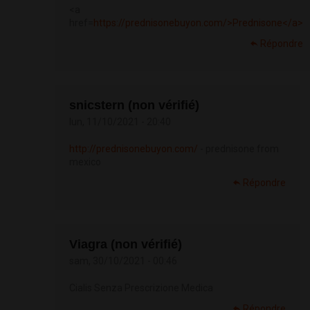
<a
href=
https://prednisonebuyon.com/>Prednisone</a>
Répondre
snicstern (non vérifié)
lun, 11/10/2021 - 20:40
http://prednisonebuyon.com/
- prednisone from
mexico
Répondre
Viagra (non vérifié)
sam, 30/10/2021 - 00:46
Cialis Senza Prescrizione Medica
Répondre