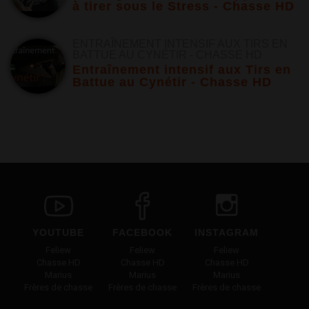
à tirer sous le Stress - Chasse HD
ENTRAÎNEMENT INTENSIF AUX TIRS EN
BATTUE AU CYNÉTIR - CHASSE HD
Entraînement intensif aux Tirs en
Battue au Cynétir - Chasse HD
YOUTUBE
FACEBOOK
INSTAGRAM
Feliew
Feliew
Feliew
Chasse HD
Chasse HD
Chasse HD
Marius
Marius
Marius
Frères de chasse
Frères de chasse
Frères de chasse