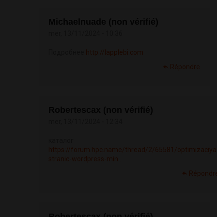
Michaelnuade (non vérifié)
mer, 13/11/2024 - 10:36
Подробнее
http://lapplebi.com
Répondre
Robertescax (non vérifié)
mer, 13/11/2024 - 12:34
каталог
https://forum.hpc.name/thread/2/65581/optimizaciya
stranic-wordpress-min...
Répondr
Robertescax (non vérifié)