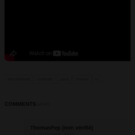
Mieux tirer à la Chasse avec le Cinématir - Chasse HD
entrainement
cinematir
paris
chasse
tir
COMMENTS
(4167)
ThomasFep (non vérifié)