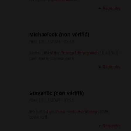
Répondre
Michaelcok (non vérifié)
mer, 13/11/2024 - 03:49
здесь [url=
https://meqa.fo]megaweb
10 at[/url] -
сайт мега, ссылка мега
Répondre
Stevenlic (non vérifié)
mer, 13/11/2024 - 07:55
link [url=
https://sms-verif.pro/]Accept
SMS
code[/url]
Répondre