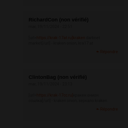
RichardCon (non vérifié)
mar, 19/11/2024 - 22:51
[url=
https://krak-17at.ru]kraken
darknet
market[/url] - kraken onion, kra17.at
Répondre
ClintonBag (non vérifié)
mar, 19/11/2024 - 23:13
[url=
https://krak-17cc.ru]
кракен онион
ссылка[/url] - kraken onion, зеркало kraken
Répondre