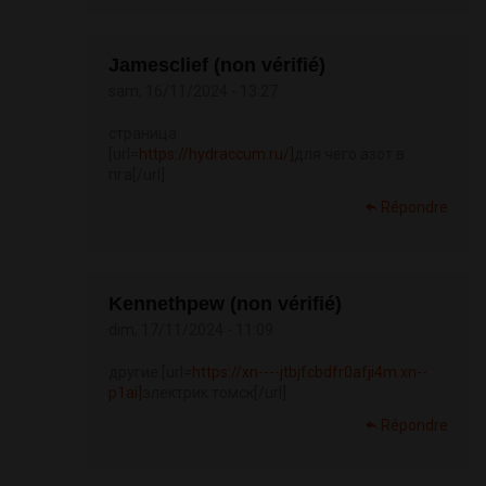
Jamesclief (non vérifié)
sam, 16/11/2024 - 13:27
страница
[url=
https://hydraccum.ru/]
для чего азот в
пга[/url]
Répondre
Kennethpew (non vérifié)
dim, 17/11/2024 - 11:09
другие [url=
https://xn----jtbjfcbdfr0afji4m.xn--
p1ai]
электрик томск[/url]
Répondre