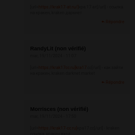
[url=
https://krak17-at.ru/]
кра 17 ат[/url] - ссылка
на кракен, kraken даркнет
Répondre
RandyLit (non vérifié)
mar, 19/11/2024 - 11:07
[url=
https://krak17cc.ru]kra17
.сс[/url] - как зайти
на кракен, kraken darknet market
Répondre
Morrisces (non vérifié)
mar, 19/11/2024 - 17:50
[url=
https://krak17-cc.ru]
кра17.сс[/url] - kraken
ссылка, кракен вход