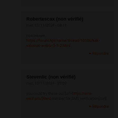
Robertescax (non vérifié)
mer, 13/11/2024 - 08:11
пояснения
https://forum.hpc.name/thread/10106/kak-
vzlomat-webtv-3-3-2.html
Répondre
Stevenlic (non vérifié)
mer, 13/11/2024 - 09:09
you could try these out [url=
https://sms-
verif.pro/]Rent
number for SMS verification[/url]
Répondre