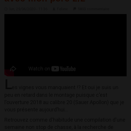
lun, 29/06/2020 - 11:36
Feliew
5803 commentaire
L
es vignes vous manquaient !? Et oui je suis un
peu en retard dans le montage puisque c'est
l'ouverture 2018 au calibre 20 (Sauer Apollon) que je
vous présente aujourd’hui...
Retrouvez comme d'habitude une compilation d'une
semaine non stop de chasse, à la recherche de