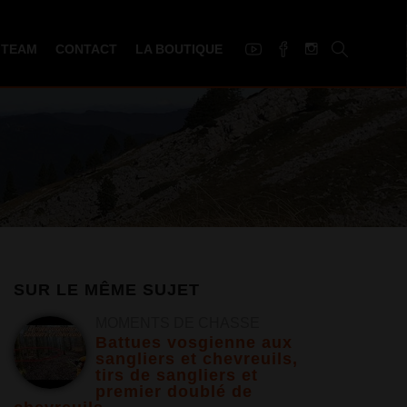
 TEAM
CONTACT
LA BOUTIQUE
SUR LE MÊME SUJET
MOMENTS DE CHASSE
Battues vosgienne aux
sangliers et chevreuils,
tirs de sangliers et
premier doublé de