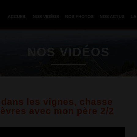
Aller au
contenu
ACCUEIL
NOS VIDÉOS
NOS PHOTOS
NOS ACTUS
LA
principal
NOS VIDÉOS
 dans les vignes, chasse
lièvres avec mon père 2/2