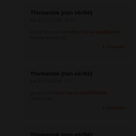
Thomastok (non vérifié)
lun, 21/10/2024 - 06:52
look at this now [url=
https://va-va-da.pl]legalne
kasyna online[/url]
Répondre
Thomastok (non vérifié)
lun, 21/10/2024 - 11:17
go now [url=
https://va-va-da.pl]VAVADA
casino[/url]
Répondre
Thomastok (non vérifié)