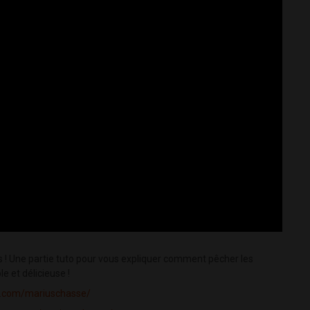
s ! Une partie tuto pour vous expliquer comment pêcher les
e et délicieuse !
k.com/mariuschasse/