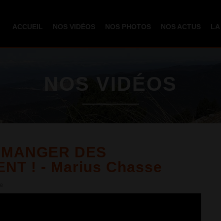
Aller au
contenu
ACCUEIL
NOS VIDÉOS
NOS PHOTOS
NOS ACTUS
LA
principal
NOS VIDÉOS
T MANGER DES
T ! - Marius Chasse
e