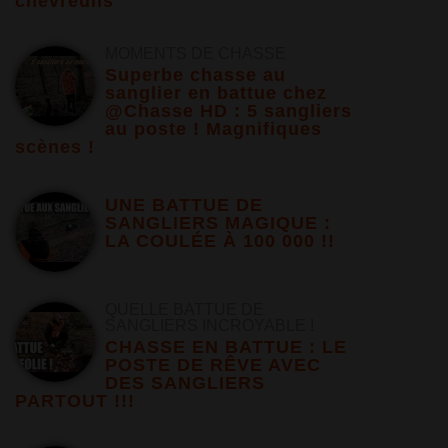
chevreuils
MOMENTS DE CHASSE
Superbe chasse au
sanglier en battue chez
@Chasse HD : 5 sangliers
au poste ! Magnifiques
scènes !
UNE BATTUE DE
SANGLIERS MAGIQUE :
LA COULÉE À 100 000 !!
QUELLE BATTUE DE
SANGLIERS INCROYABLE !
CHASSE EN BATTUE : LE
POSTE DE RÊVE AVEC
DES SANGLIERS
PARTOUT !!!