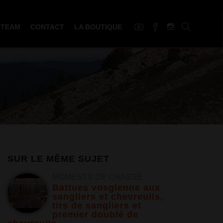
 TEAM
CONTACT
LA BOUTIQUE
SUR LE MÊME SUJET
MOMENTS DE CHASSE
Battues vosgienne aux
sangliers et chevreuils,
tirs de sangliers et
premier doublé de