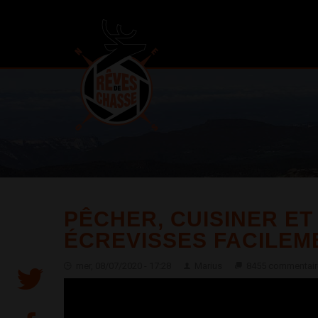
PÊCHER, CUISINER E
ÉCREVISSES FACILEMEN
mer, 08/07/2020 - 17:28
Marius
8455 commentair