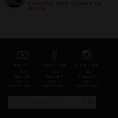
MARGAUX ! (ON A CHOPÉ LE
VIRUS)
YOUTUBE
FACEBOOK
INSTAGRAM
Feliew
Feliew
Feliew
Chasse HD
Chasse HD
Chasse HD
Marius
Marius
Marius
Frères de chasse
Frères de chasse
Frères de chasse
Rechercher
FORMULAIRE DE RECHERCHE