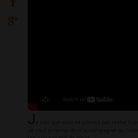
J
e sais que vous ne pouvez pas rester tro
Je vous propose de m'accompagner au cours
l'on a vu pas mal de gibier...