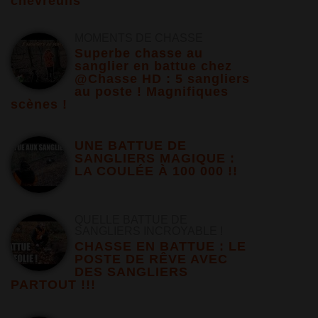
chevreuils
MOMENTS DE CHASSE
Superbe chasse au
sanglier en battue chez
@Chasse HD : 5 sangliers
au poste ! Magnifiques
scènes !
UNE BATTUE DE
SANGLIERS MAGIQUE :
LA COULÉE À 100 000 !!
QUELLE BATTUE DE
SANGLIERS INCROYABLE !
CHASSE EN BATTUE : LE
POSTE DE RÊVE AVEC
DES SANGLIERS
PARTOUT !!!