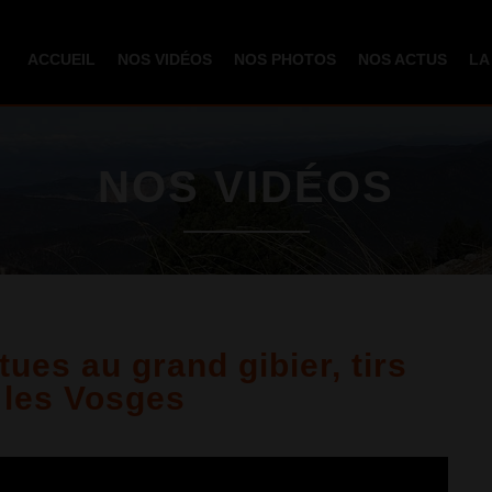
Aller au
contenu
ACCUEIL
NOS VIDÉOS
NOS PHOTOS
NOS ACTUS
LA
principal
NOS VIDÉOS
ues au grand gibier, tirs
 les Vosges