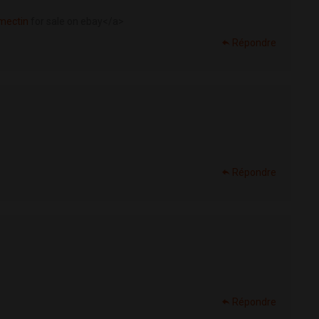
mectin
for sale on ebay</a>
Répondre
Répondre
Répondre