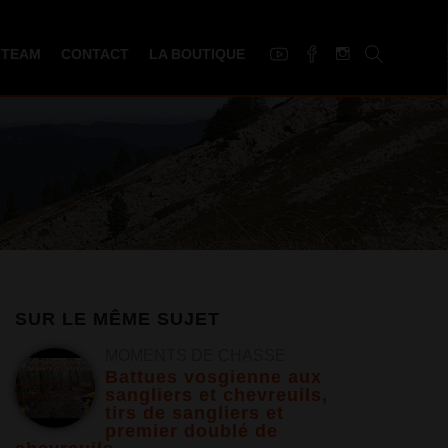
 TEAM
CONTACT
LA BOUTIQUE
SUR LE MÊME SUJET
MOMENTS DE CHASSE
Battues vosgienne aux
sangliers et chevreuils,
tirs de sangliers et
premier doublé de