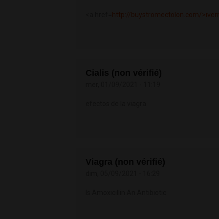
<a href=
http://buystromectolon.com/>iver
Cialis (non vérifié)
mer, 01/09/2021 - 11:19
efectos de la viagra
Viagra (non vérifié)
dim, 05/09/2021 - 16:29
Is Amoxicillin An Antibiotic