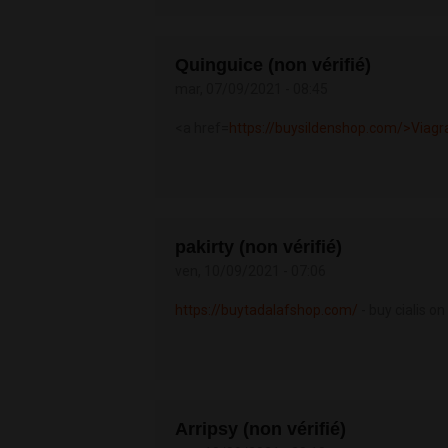
Quinguice (non vérifié)
mar, 07/09/2021 - 08:45
<a href=
https://buysildenshop.com/>Viagr
pakirty (non vérifié)
ven, 10/09/2021 - 07:06
https://buytadalafshop.com/
- buy cialis on 
Arripsy (non vérifié)