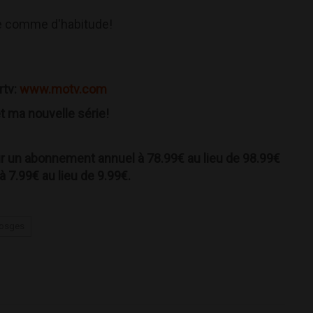
e comme d'habitude!
rtv:
www.motv.com
t ma nouvelle série!
ur un abonnement annuel à 78.99€ au lieu de 98.99€
7.99€ au lieu de 9.99€.
osges