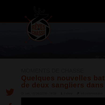
MOMENTS DE CHASSE
Quelques nouvelles batt
de deux sangliers dans
ven, 19/04/2019 - 19:08
Feliew
69 commentaire