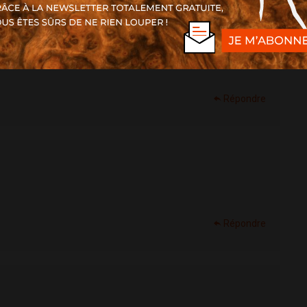
Répondre
Répondre