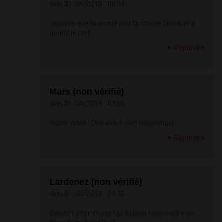
dim, 01/04/2018 - 00:54
Jespere que tu arrete pad tz chaine feliew et a
quand le cerf
Répondre
Mars (non vérifié)
dim, 01/04/2018 - 03:06
Super vidéo ! Que dire à part magnifique !
Répondre
Lardenez (non vérifié)
dim, 01/04/2018 - 09:35
Salut Phil comment fait tu pour reconnaître un