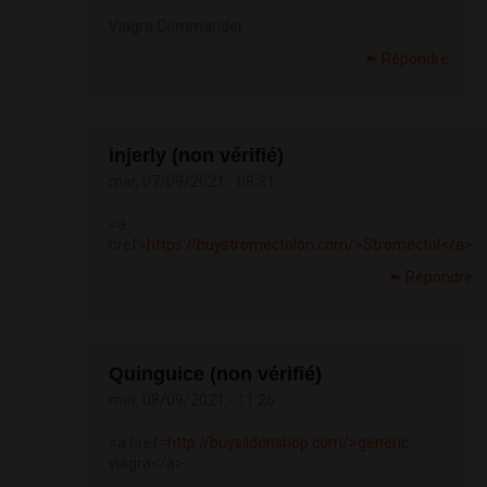
Viagra Commander
Répondre
injerly (non vérifié)
mar, 07/09/2021 - 08:31
<a
href=
https://buystromectolon.com/>Stromectol</a>
Répondre
Quinguice (non vérifié)
mer, 08/09/2021 - 11:26
<a href=
http://buysildenshop.com/>generic
viagra</a>