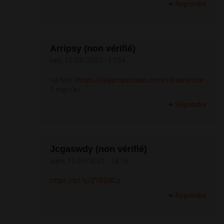
Répondre
Arripsy (non vérifié)
ven, 10/09/2021 - 17:54
<a href=
https://buypropeciaon.com/>finasteride
1 mg</a>
Répondre
Jcgaswdy (non vérifié)
sam, 11/09/2021 - 18:16
https://bit.ly/2YBDdCz
Répondre