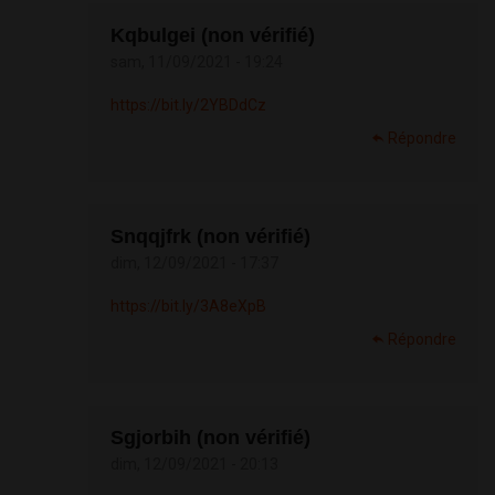
Kqbulgei (non vérifié)
sam, 11/09/2021 - 19:24
https://bit.ly/2YBDdCz
Répondre
Snqqjfrk (non vérifié)
dim, 12/09/2021 - 17:37
https://bit.ly/3A8eXpB
Répondre
Sgjorbih (non vérifié)
dim, 12/09/2021 - 20:13