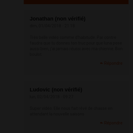
Jonathan (non vérifié)
dim, 01/04/2018 - 21:18
Très belle vidéo comme d'habitude. Par contre
faudra que tu donnes ton truc pour que luna pose
aussi bien, j'ai jamais réussi avec ma chienne. Bon
boulot.
Répondre
Ludovic (non vérifié)
lun, 02/04/2018 - 09:27
Super vidéo. Elle nous fait rêvé de chasse en
attendant la nouvelle saisons
Répondre