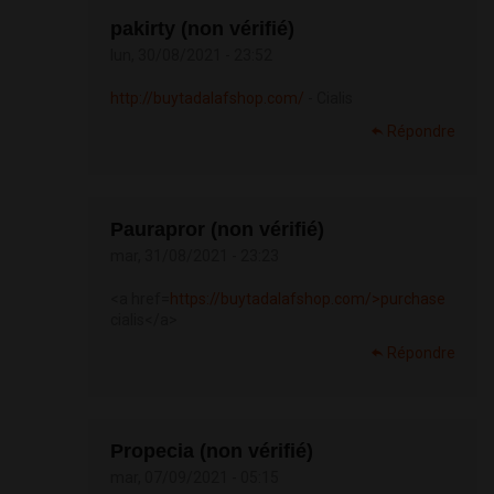
pakirty (non vérifié)
lun, 30/08/2021 - 23:52
http://buytadalafshop.com/
- Cialis
Répondre
Paurapror (non vérifié)
mar, 31/08/2021 - 23:23
<a href=
https://buytadalafshop.com/>purchase
cialis</a>
Répondre
Propecia (non vérifié)
mar, 07/09/2021 - 05:15