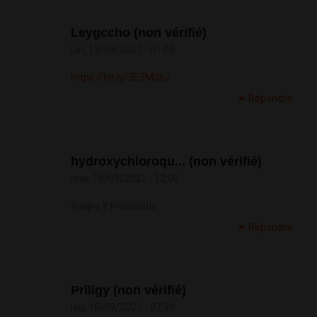
Leygccho (non vérifié)
lun, 13/09/2021 - 01:00
https://bit.ly/3E7M3bv
Répondre
hydroxychloroqu... (non vérifié)
mer, 15/09/2021 - 12:06
Viagra Y Prostatitis
Répondre
Priligy (non vérifié)
jeu, 16/09/2021 - 07:39