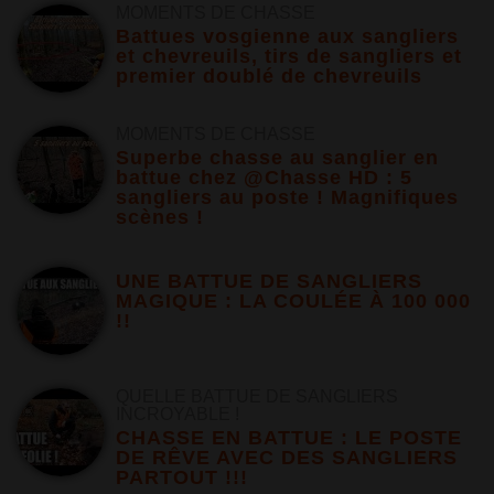
MOMENTS DE CHASSE
Battues vosgienne aux sangliers
et chevreuils, tirs de sangliers et
premier doublé de chevreuils
MOMENTS DE CHASSE
Superbe chasse au sanglier en
battue chez @Chasse HD : 5
sangliers au poste ! Magnifiques
scènes !
UNE BATTUE DE SANGLIERS
MAGIQUE : LA COULÉE À 100 000
!!
QUELLE BATTUE DE SANGLIERS
INCROYABLE !
CHASSE EN BATTUE : LE POSTE
DE RÊVE AVEC DES SANGLIERS
PARTOUT !!!