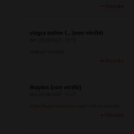
Répondre
viagra online f... (non vérifié)
dim, 29/08/2021 - 10:15
Viagra Et La Sante
Répondre
Raiples (non vérifié)
dim, 29/08/2021 - 11:37
https://buystromectolon.com/
- tab stromectol
Répondre