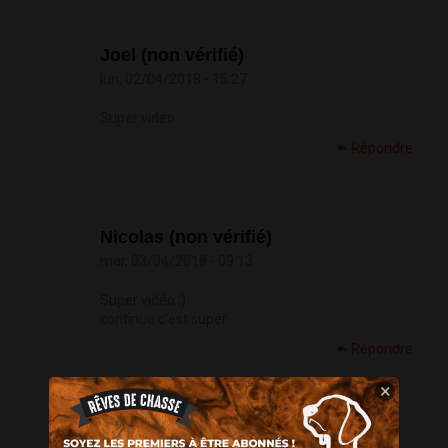
Joel (non vérifié)
lun, 02/04/2018 - 15:27
Super video
Répondre
Nicolas (non vérifié)
mar, 03/04/2018 - 09:13
Super vidéo ;)
continue c'est super
Répondre
×
Seb (non vérifié)