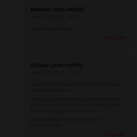
Mathieu (non vérifié)
sam, 31/03/2018 - 18:28
Propre comme d'hab
Répondre
Sylvain (non vérifié)
sam, 31/03/2018 - 19:13
Salut Feliew, très belle vidéo comme d’habitude,
continue comme sa.
Juste pour info je ne sais pas si sa viens de mon
écran ou pas mais je n’ai pas une bonne qualité
de vidéo par rapport à d’habitude.
Bonne continuation à toi et à la team
Revesdechasse.
Répondre