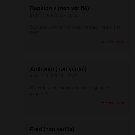
Raphion v (non vérifié)
sam, 31/03/2018 - 21:28
Superbe vidéo et très beau montage, bravo à toi
Phil !
Répondre
Anthonin (non vérifié)
sam, 31/03/2018 - 21:42
Superbe vidéo ! Bravo pour ce magnifique
sanglier !
Répondre
Fred (non vérifié)