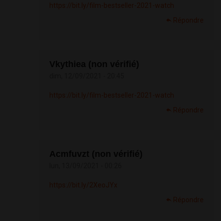
https://bit.ly/film-bestseller-2021-watch
Répondre
Vkythiea (non vérifié)
dim, 12/09/2021 - 20:45
https://bit.ly/film-bestseller-2021-watch
Répondre
Acmfuvzt (non vérifié)
lun, 13/09/2021 - 00:26
https://bit.ly/2XeoJYx
Répondre