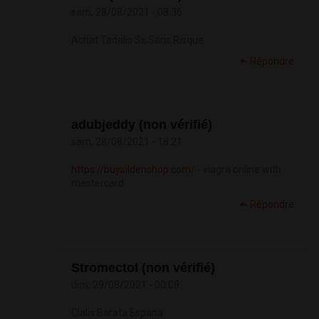
sam, 28/08/2021 - 08:36
Achat Tadalis Sx Sans Risque
Répondre
adubjeddy (non vérifié)
sam, 28/08/2021 - 18:21
https://buysildenshop.com/
- viagra online with
mastercard
Répondre
Stromectol (non vérifié)
dim, 29/08/2021 - 00:08
Cialis Barata Espana