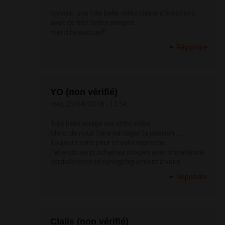
bonsoir, une très belle vidéo pleine d'émotions
avec de très belles images.
merci beaucoup!!!
Répondre
YO (non vérifié)
mer, 25/04/2018 - 12:54
Très belle image sur cette vidéo...
Merci de nous faire partager ta passion.......
Toujours sans peur et sans reproche
j'attends les prochaines images avec impatience
cordialement et cynégétiquement à vous
Répondre
Cialis (non vérifié)