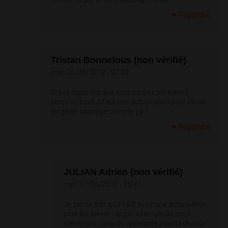
Répondre
Tristan Bonnefous (non vérifié)
mar, 26/06/2018 - 07:30
Bravo esperont que vous pourez les élèves
jusqu’au bout ,il faut une autorisation pour elever
du gibier sauvage comme ça ?
Répondre
JULIAN Adrien (non vérifié)
mer, 27/06/2018 - 15:41
Je pense pas qu'il faut avoir une autorisation
pour les élever car par exemple on peux
élever des canards appelants pour la chasse