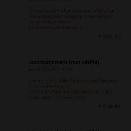
free essay writer
https://essaywriter1day.com/
-
online dissertation writing service essaytyper
essay writing software
https://essaywriter1day.com/
Répondre
Oscimaricmerb (non vérifié)
jeu, 15/07/2021 - 11:06
homework help
https://writemyessay1day.com/
how to write essay <a
href="
https://writemyessay1day.com/
">buy
cheap essay </a> essay writer
Répondre