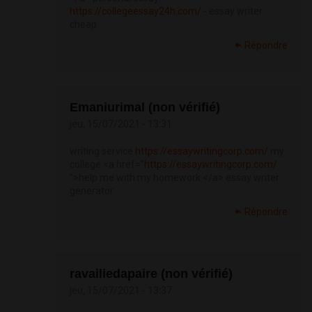
https://collegeessay24h.com/
- essay writer
cheap
Répondre
Emaniurimal (non vérifié)
jeu, 15/07/2021 - 13:31
writing service
https://essaywritingcorp.com/
my
college <a href="
https://essaywritingcorp.com/
">help me with my homework </a> essay writer
generator
Répondre
ravailiedapaire (non vérifié)
jeu, 15/07/2021 - 13:37