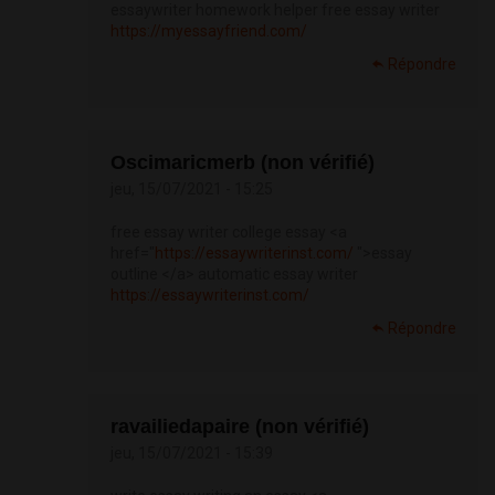
essaywriter homework helper free essay writer
https://myessayfriend.com/
Répondre
Oscimaricmerb (non vérifié)
jeu, 15/07/2021 - 15:25
free essay writer college essay <a
href="
https://essaywriterinst.com/
">essay
outline </a> automatic essay writer
https://essaywriterinst.com/
Répondre
ravailiedapaire (non vérifié)
jeu, 15/07/2021 - 15:39