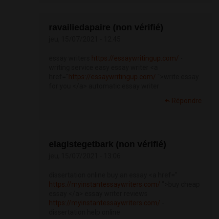
ravailiedapaire (non vérifié)
jeu, 15/07/2021 - 12:45
essay writers
https://essaywritingup.com/
-
writing service easy essay writer <a
href="
https://essaywritingup.com/
">write essay
for you </a> automatic essay writer
Répondre
elagistegetbark (non vérifié)
jeu, 15/07/2021 - 13:06
dissertation online buy an essay <a href="
https://myinstantessaywriters.com/
">buy cheap
essay </a> essay writer reviews
https://myinstantessaywriters.com/
-
dissertation help online