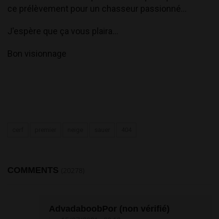
ce prélèvement pour un chasseur passionné...
J'espère que ça vous plaira...
Bon visionnage
cerf
premier
neige
sauer
404
COMMENTS
(20278)
AdvadaboobPor (non vérifié)