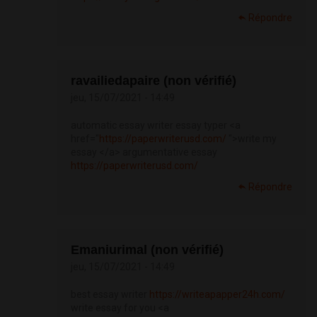
Répondre
ravailiedapaire (non vérifié)
jeu, 15/07/2021 - 14:49
automatic essay writer essay typer <a
href="
https://paperwriterusd.com/
">write my
essay </a> argumentative essay
https://paperwriterusd.com/
Répondre
Emaniurimal (non vérifié)
jeu, 15/07/2021 - 14:49
best essay writer
https://writeapapper24h.com/
write essay for you <a