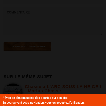
SUR LE MÊME SUJET
Chasse à L'ARC SOUS LA NEIGE !
- Marius Chasse
Rêves de chasse utilise des cookies sur son site.
En poursuivant votre navigation, vous en acceptez l'utilisation.