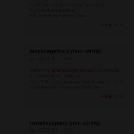
how to do your homework good do your
homework essay maker
https://turboessaywriter.com/
Répondre
elagistegetbark (non vérifié)
jeu, 15/07/2021 - 10:11
https://myinstantessaywriters.com/
essaywriter
help me write my essay <a
href="
https://myinstantessaywriters.com/
">how
to write essay </a> online homework
Répondre
ravailiedapaire (non vérifié)
jeu, 15/07/2021 - 10:31