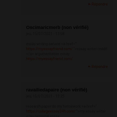
Répondre
Oscimaricmerb (non vérifié)
jeu, 15/07/2021 - 13:08
essay writing service <a href="
https://myessayfriend.com/
">essay writer reddit
</a> argumentative essay
https://myessayfriend.com/
Répondre
ravailiedapaire (non vérifié)
jeu, 15/07/2021 - 13:25
research paper do my homework <a href="
https://collegeessay24h.com/
">my essay writer
</a> personal essay