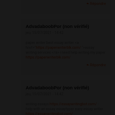
Répondre
AdvadaboobPor (non vérifié)
jeu, 15/07/2021 - 14:42
paper writer best essay writer <a
href="
https://paperwriterblk.com/
">essay
writing services </a> i need help writing my paper
https://paperwriterblk.com/
Répondre
AdvadaboobPor (non vérifié)
jeu, 15/07/2021 - 14:42
writing essays
https://essaywritingbot.com/
-
help with an essay essaytyper easy essay writer
https://essaywritingbot.com/