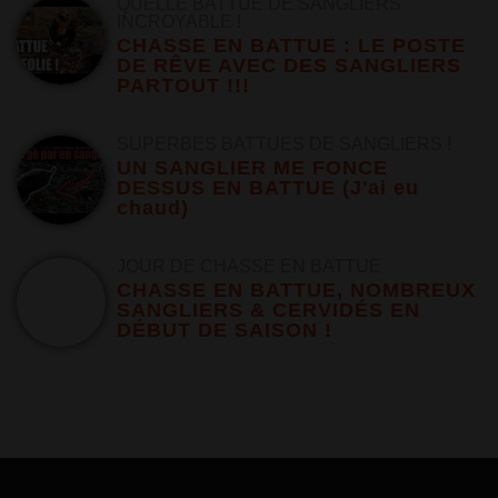
QUELLE BATTUE DE SANGLIERS
INCROYABLE !
CHASSE EN BATTUE : LE POSTE
DE RÊVE AVEC DES SANGLIERS
PARTOUT !!!
SUPERBES BATTUES DE SANGLIERS !
UN SANGLIER ME FONCE
DESSUS EN BATTUE (J'ai eu
chaud)
JOUR DE CHASSE EN BATTUE
CHASSE EN BATTUE, NOMBREUX
SANGLIERS & CERVIDÉS EN
DÉBUT DE SAISON !