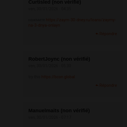
Curtisled (non vérifié)
ven, 30/01/2026 - 04:35
нажмите
https://zaym-30-dney.ru/loans/zaymy-
na-3-dnya-onlayn
Répondre
RobertJoync (non vérifié)
ven, 30/01/2026 - 05:30
try this
https://bcon.global
Répondre
Manuelmaits (non vérifié)
ven, 30/01/2026 - 07:17