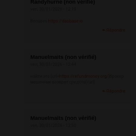
Randyhurne (non vérifié)
ven, 30/01/2026 - 12:19
Bonuses
https://daobase.io
Répondre
Manuelmaits (non vérifié)
ven, 30/01/2026 - 12:44
найти это [url=
https://refundmoney.org/]
брокер
мошенник возврат средств[/url]
Répondre
Manuelmaits (non vérifié)
ven, 30/01/2026 - 12:50