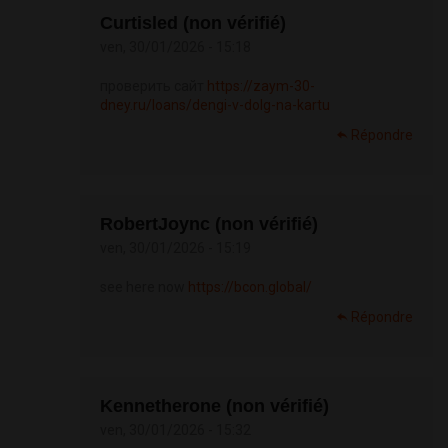
Curtisled (non vérifié)
ven, 30/01/2026 - 15:18
проверить сайт
https://zaym-30-
dney.ru/loans/dengi-v-dolg-na-kartu
Répondre
RobertJoync (non vérifié)
ven, 30/01/2026 - 15:19
see here now
https://bcon.global/
Répondre
Kennetherone (non vérifié)
ven, 30/01/2026 - 15:32