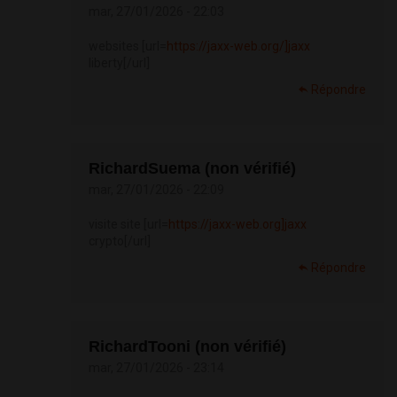
mar, 27/01/2026 - 22:03
websites [url=
https://jaxx-web.org/]jaxx
liberty[/url]
Répondre
RichardSuema (non vérifié)
mar, 27/01/2026 - 22:09
visite site [url=
https://jaxx-web.org]jaxx
crypto[/url]
Répondre
RichardTooni (non vérifié)
mar, 27/01/2026 - 23:14