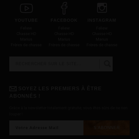
YOUTUBE
FACEBOOK
INSTAGRAM
Feliew
Feliew
Feliew
Chasse HD
Chasse HD
Chasse HD
Marius
Marius
Marius
Frères de chasse
Frères de chasse
Frères de chasse
Rechercher
FORMULAIRE DE RECHERCHE
SOYEZ LES PREMIERS À ÊTRE
ABONNÉS !
Grâce à la newsletter totalement gratuite, vous êtes sûrs de ne rien
louper !