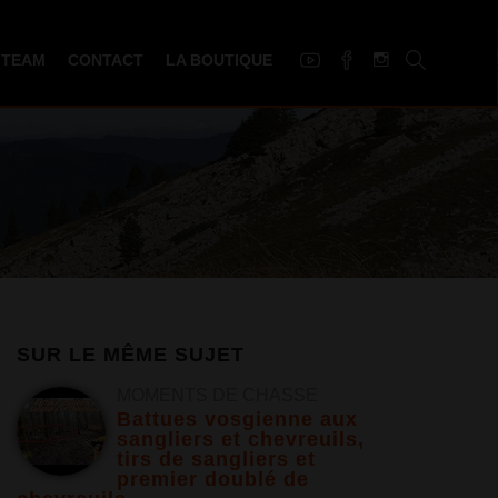
 TEAM
CONTACT
LA BOUTIQUE
SUR LE MÊME SUJET
MOMENTS DE CHASSE
Battues vosgienne aux
sangliers et chevreuils,
tirs de sangliers et
premier doublé de