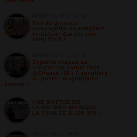
chevreuils
MOMENTS DE CHASSE
Tirs de grosses
compagnies de sangliers
en battue. Garder son
sang froid !
MOMENTS DE CHASSE
Superbe chasse au
sanglier en battue chez
@Chasse HD : 5 sangliers
au poste ! Magnifiques
scènes !
UNE BATTUE DE
SANGLIERS MAGIQUE :
LA COULÉE À 100 000 !!
QUELLE BATTUE DE