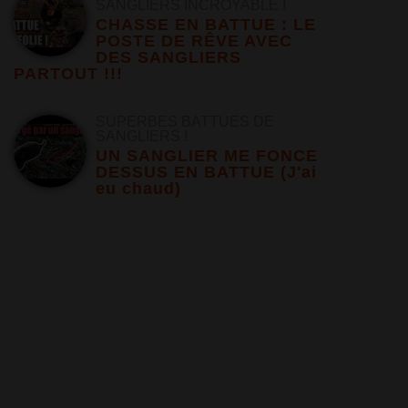
SANGLIERS INCROYABLE !
CHASSE EN BATTUE : LE
POSTE DE RÊVE AVEC
DES SANGLIERS
PARTOUT !!!
SUPERBES BATTUES DE
SANGLIERS !
UN SANGLIER ME FONCE
DESSUS EN BATTUE (J'ai
eu chaud)