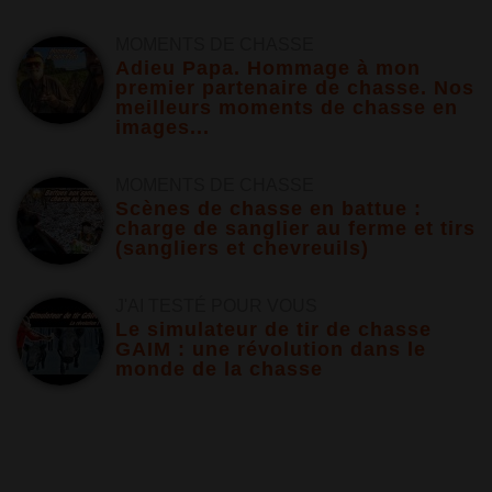
MOMENTS DE CHASSE
Adieu Papa. Hommage à mon
premier partenaire de chasse. Nos
meilleurs moments de chasse en
images...
MOMENTS DE CHASSE
Scènes de chasse en battue :
charge de sanglier au ferme et tirs
(sangliers et chevreuils)
J'AI TESTÉ POUR VOUS
Le simulateur de tir de chasse
GAIM : une révolution dans le
monde de la chasse