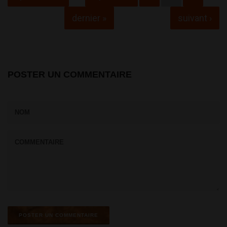
dernier »
suivant ›
POSTER UN COMMENTAIRE