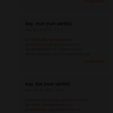
Répondre
ksp_rhot (non vérifié)
ven, 05/06/2026 - 13:11
[url=
https://kompleksnoe-seo-
prodvizhenie.ru]
Комплексное seo
продвижение[/url] — можно ли его
масштабировать без потери качества?
Répondre
ksp_fjot (non vérifié)
sam, 06/06/2026 - 03:24
комплексное seo продвижение сайта
[url=
https://kompleksnoe-seo-
prodvizhenie.ru/]
комплексное seo