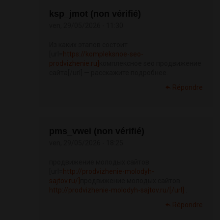
ksp_jmot (non vérifié)
ven, 29/05/2026 - 11:30
Из каких этапов состоит
[url=
https://kompleksnoe-seo-
prodvizhenie.ru]
комплексное seo продвижение
сайта[/url] — расскажите подробнее.
Répondre
pms_vwei (non vérifié)
ven, 29/05/2026 - 18:25
продвижение молодых сайтов
[url=
http://prodvizhenie-molodyh-
sajtov.ru/]
продвижение молодых сайтов
http://prodvizhenie-molodyh-sajtov.ru/[/url]
.
Répondre