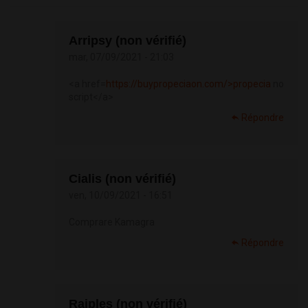
Arripsy (non vérifié)
mar, 07/09/2021 - 21:03
<a href=
https://buypropeciaon.com/>propecia
no
script</a>
Répondre
Cialis (non vérifié)
ven, 10/09/2021 - 16:51
Comprare Kamagra
Répondre
Raiples (non vérifié)