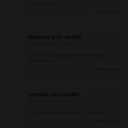
counter lasix</a>
Répondre
Drywoxy (non vérifié)
mer, 15/09/2021 - 23:59
<a href=
http://buypriligyhop.com/>priligy
amazon uk</a>
Répondre
breenda (non vérifié)
sam, 18/09/2021 - 06:46
http://buyzithromaxinf.com/
- Zithromax
Répondre