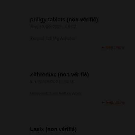
priligy tablets (non vérifié)
dim, 19/09/2021 - 09:07
Xenical 120 Mg Acheter
Répondre
Zithromax (non vérifié)
lun, 20/09/2021 - 10:10
How Fast Does Keflex Work
Répondre
Lasix (non vérifié)