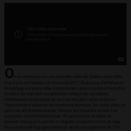
O
n se retrouve pour une nouvelle vidéo de chasse avec cette 
fois ci une compilation de notre été 2017. Beaucoup d'émotion et 
de partage à travers celle ci notamment avec le prélèvement d'un 
brocard. Un moment exceptionnel ! Malgré les conditions 
climatiques compliquées de ce mois de juillet, nous avons eu 
l'opportunité d'observer de nombreux animaux. Sur cette vidéo on 
peut voir différentes scènes, filmées sur plusieurs sorties. Les 
occasions ont été nombreuses. On aperçoit sur la vidéo un 
premier chevreuil, 6 pointes et régulier, en pleine forme de l'âge. 
Nous avons été trop gourmand car après une approche de 150 