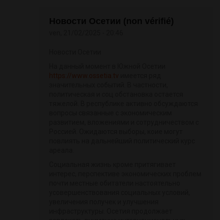
Новости Осетии (non vérifié)
ven, 21/02/2025 - 20:46
Новости Осетии
На данный момент в Южной Осетии
https://www.ossetia.tv
имеется ряд
значительных событий. В частности,
политическая и соц обстановка остается
тяжелой. В республике активно обсуждаются
вопросы связанные с экономическим
развитием, вложениями и сотрудничеством с
Россией. Ожидаются выборы, коие могут
повлиять на дальнейший политический курс
ареала.
Социальная жизнь кроме притягивает
интерес, перспективе экономических проблем
почти местные обитатели настоятельно
усовершенствования социальных условий,
увеличения получек и улучшения
инфраструктуры. Осетия продолжает