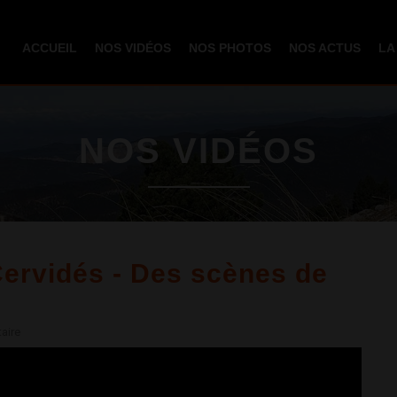
Aller au
contenu
ACCUEIL
NOS VIDÉOS
NOS PHOTOS
NOS ACTUS
LA
principal
NOS VIDÉOS
Cervidés - Des scènes de
aire