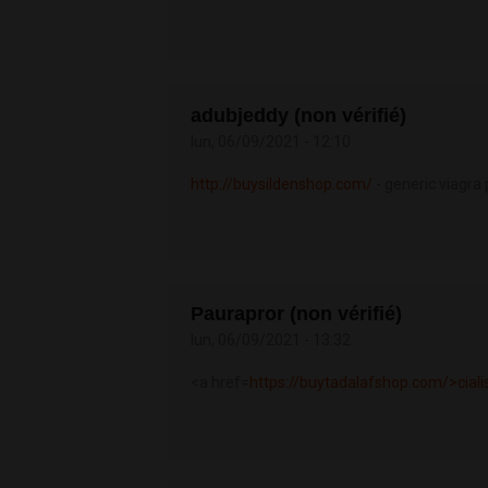
adubjeddy (non vérifié)
lun, 06/09/2021 - 12:10
http://buysildenshop.com/
- generic viagra 
Paurapror (non vérifié)
lun, 06/09/2021 - 13:32
<a href=
https://buytadalafshop.com/>ciali