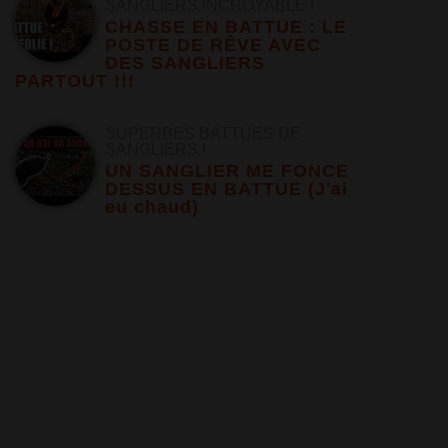
SANGLIERS INCROYABLE !
CHASSE EN BATTUE : LE
POSTE DE RÊVE AVEC
DES SANGLIERS
PARTOUT !!!
SUPERBES BATTUES DE
SANGLIERS !
UN SANGLIER ME FONCE
DESSUS EN BATTUE (J'ai
eu chaud)