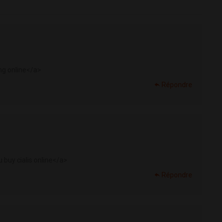
g online</a>
Répondre
 buy cialis online</a>
Répondre