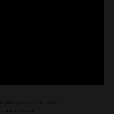
gibiers, toujours avec de l'action !
rogramme, c'est parti !