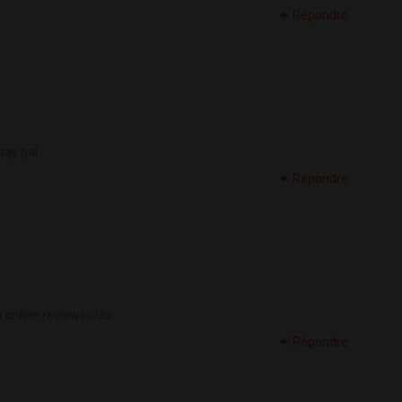
Répondre
pay pal
Répondre
s
online reviews</a>
Répondre