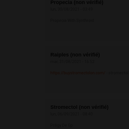
Propecia (non vérifié)
lun, 30/08/2021 - 03:49
Propecia With Synthroid
Raiples (non vérifié)
mar, 31/08/2021 - 16:52
https://buystromectolon.com/
- stromectol
Stromectol (non vérifié)
lun, 06/09/2021 - 08:40
Priligy De Gp