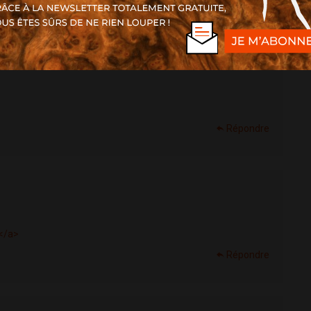
Répondre
Répondre
</a>
Répondre