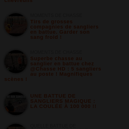
chevreuils
MOMENTS DE CHASSE
Tirs de grosses
compagnies de sangliers
en battue. Garder son
sang froid !
MOMENTS DE CHASSE
Superbe chasse au
sanglier en battue chez
@Chasse HD : 5 sangliers
au poste ! Magnifiques
scènes !
UNE BATTUE DE
SANGLIERS MAGIQUE :
LA COULÉE À 100 000 !!
QUELLE BATTUE DE