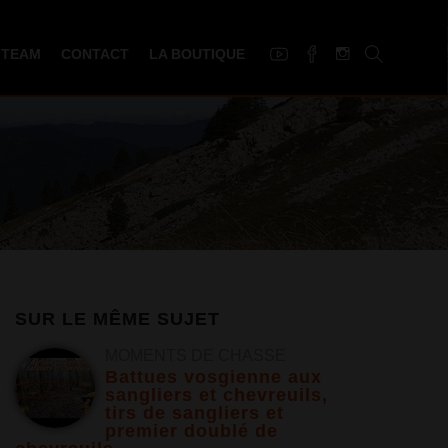
 TEAM
CONTACT
LA BOUTIQUE
SUR LE MÊME SUJET
MOMENTS DE CHASSE
Battues vosgienne aux
sangliers et chevreuils,
tirs de sangliers et
premier doublé de