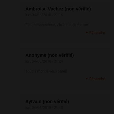
Ambroise Vachez (non vérifié)
lun, 04/06/2018 - 21:16
Et ben mon salaud, v'la le bauté du truc !
Répondre
Anonyme (non vérifié)
lun, 04/06/2018 - 21:24
Tout le monde veux pareil
Répondre
Sylvain (non vérifié)
lun, 04/06/2018 - 21:40