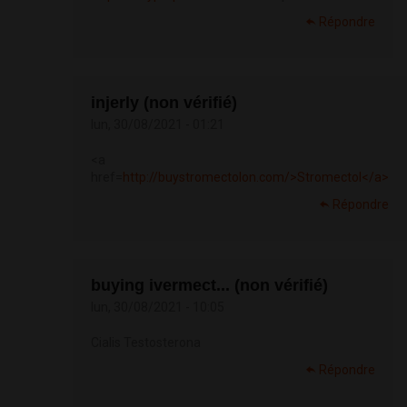
Répondre
injerly (non vérifié)
lun, 30/08/2021 - 01:21
<a
href=
http://buystromectolon.com/>Stromectol</a>
Répondre
buying ivermect... (non vérifié)
lun, 30/08/2021 - 10:05
Cialis Testosterona
Répondre