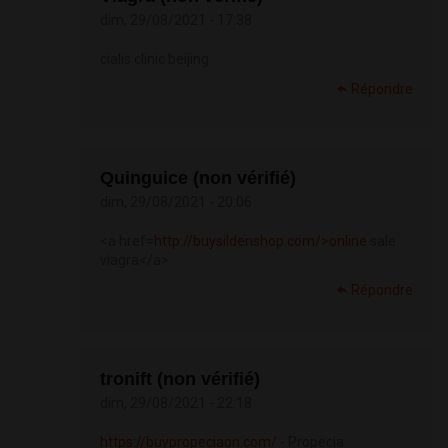
dim, 29/08/2021 - 17:38
cialis clinic beijing
Répondre
Quinguice (non vérifié)
dim, 29/08/2021 - 20:06
<a href=
http://buysildenshop.com/>online
sale
viagra</a>
Répondre
tronift (non vérifié)
dim, 29/08/2021 - 22:18
https://buypropeciaon.com/
- Propecia