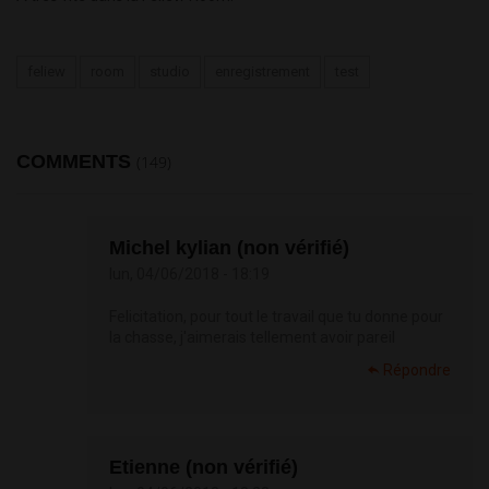
feliew
room
studio
enregistrement
test
COMMENTS
(149)
Michel kylian (non vérifié)
lun, 04/06/2018 - 18:19
Felicitation, pour tout le travail que tu donne pour
la chasse, j'aimerais tellement avoir pareil
Répondre
Etienne (non vérifié)