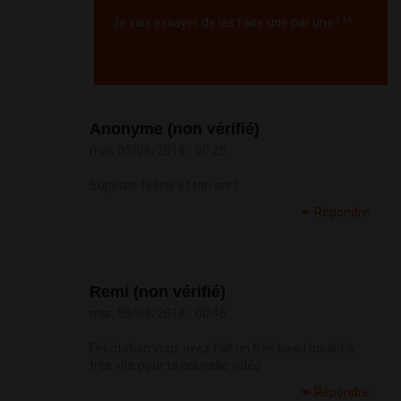
Je vais essayer de les faire une par une ! ^^
Répondre
Anonyme (non vérifié)
mar, 05/06/2018 - 00:26
Superbe feliew et ton arc?
Répondre
Remi (non vérifié)
mar, 05/06/2018 - 00:46
Félicitation vous avez fait un très beau boulot à
très vite pour ta nouvelle vidéo
Répondre