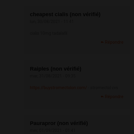
cheapest cialis (non vérifié)
lun, 30/08/2021 - 11:41
cialis 10mg tadalafil
Répondre
Raiples (non vérifié)
mar, 31/08/2021 - 09:35
https://buystromectolon.com/
- stromectol cvs
Répondre
Paurapror (non vérifié)
mer, 01/09/2021 - 01:41