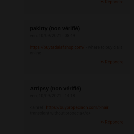
Répondre
pakirty (non vérifié)
ven, 10/09/2021 - 08:49
https://buytadalafshop.com/
- where to buy cialis
online
Répondre
Arripsy (non vérifié)
ven, 10/09/2021 - 14:18
<a href=
https://buypropeciaon.com/>hair
transplant without propecia</a>
Répondre