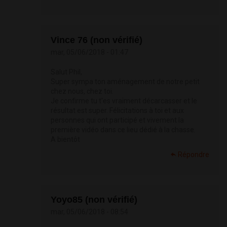
Vince 76 (non vérifié)
mar, 05/06/2018 - 01:47
Salut Phil,
Super sympa ton aménagement de notre petit
chez nous, chez toi.
Je confirme tu t'es vraiment décarcasser et le
résultat est super. Félicitations à toi et aux
personnes qui ont participé et vivement la
première vidéo dans ce lieu dédié à la chasse.
A bientôt
Répondre
Yoyo85 (non vérifié)
mar, 05/06/2018 - 08:54