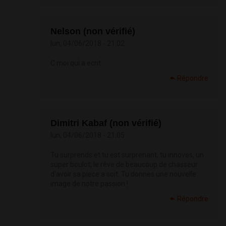
Nelson (non vérifié)
lun, 04/06/2018 - 21:02
C moi qui a ecrit
Répondre
Dimitri Kabaf (non vérifié)
lun, 04/06/2018 - 21:05
Tu surprends et tu est surprenant, tu innoves, un
super boulot, le rêve de beaucoup de chasseur
d'avoir sa piece a soit. Tu donnes une nouvelle
image de notre passion !
Répondre