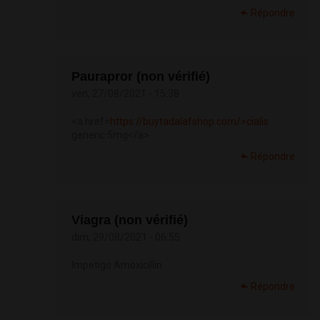
Répondre
Paurapror (non vérifié)
ven, 27/08/2021 - 15:38
<a href=
https://buytadalafshop.com/>cialis
generic 5mg</a>
Répondre
Viagra (non vérifié)
dim, 29/08/2021 - 06:55
Impetigo Amoxicillin
Répondre