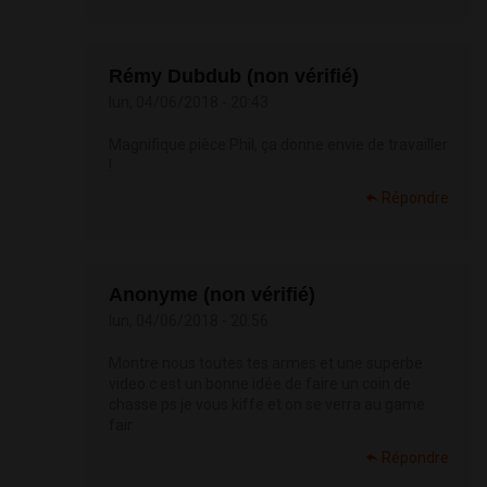
Rémy Dubdub (non vérifié)
lun, 04/06/2018 - 20:43
Magnifique pièce Phil, ça donne envie de travailler
!
Répondre
Anonyme (non vérifié)
lun, 04/06/2018 - 20:56
Montre nous toutes tes armes et une superbe
video c est un bonne idée de faire un coin de
chasse ps je vous kiffe et on se verra au game
fair
Répondre