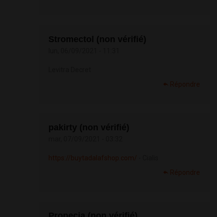
Stromectol (non vérifié)
lun, 06/09/2021 - 11:31
Levitra Decret
Répondre
pakirty (non vérifié)
mar, 07/09/2021 - 03:32
https://buytadalafshop.com/
- Cialis
Répondre
Propecia (non vérifié)