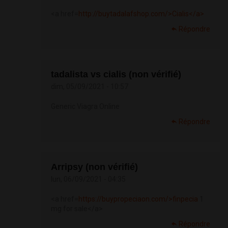
<a href=
http://buytadalafshop.com/>Cialis</a>
Répondre
tadalista vs cialis (non vérifié)
dim, 05/09/2021 - 10:57
Generic Viagra Online
Répondre
Arripsy (non vérifié)
lun, 06/09/2021 - 04:35
<a href=
https://buypropeciaon.com/>finpecia
1
mg for sale</a>
Répondre