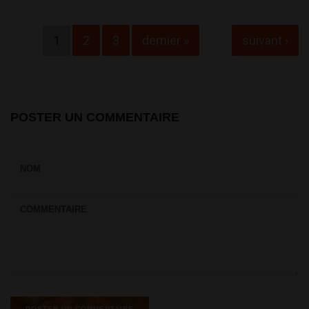
Pages
1
2
3
dernier »
suivant ›
POSTER UN COMMENTAIRE