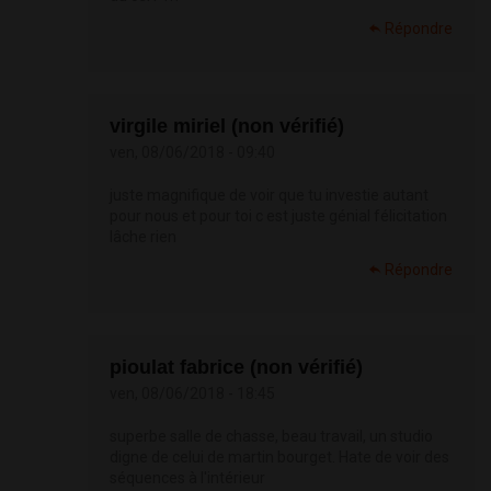
Répondre
virgile miriel (non vérifié)
ven, 08/06/2018 - 09:40
juste magnifique de voir que tu investie autant
pour nous et pour toi c est juste génial félicitation
lâche rien
Répondre
pioulat fabrice (non vérifié)
ven, 08/06/2018 - 18:45
superbe salle de chasse, beau travail, un studio
digne de celui de martin bourget. Hate de voir des
séquences à l'intérieur