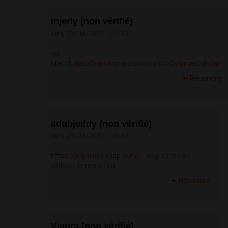
injerly (non vérifié)
dim, 29/08/2021 - 07:16
<a
href=
https://buystromectolon.com/>Stromectol</a>
Répondre
adubjeddy (non vérifié)
dim, 29/08/2021 - 09:39
https://buysildenshop.com/
- viagra for sale
without prescription
Répondre
Viagra (non vérifié)