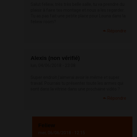
Salut feliew, très très belle salle, tu va prendre du
plaisir à faire tes montage et nous a les regarder..
Tu as pas fait une petite place pour Louna dans la
feliew room?
Répondre
Alexis (non vérifié)
lun, 04/06/2018 - 23:08
Super endroit j’aimerai avoir le même et super
travail. Pourrais tu présenter toute les armes qui
sont dans la vitrine dans une prochaine vidéo ?
Répondre
Feliew
mer, 06/06/2018 - 12:15