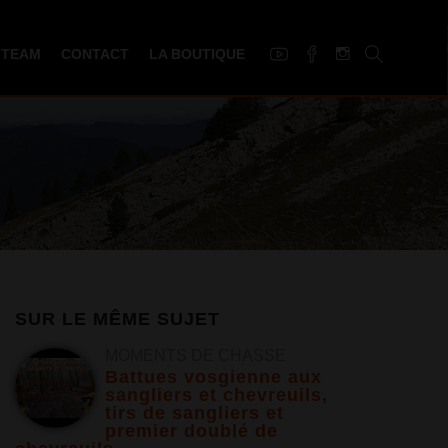
 TEAM
CONTACT
LA BOUTIQUE
SUR LE MÊME SUJET
MOMENTS DE CHASSE
Battues vosgienne aux
sangliers et chevreuils,
tirs de sangliers et
premier doublé de