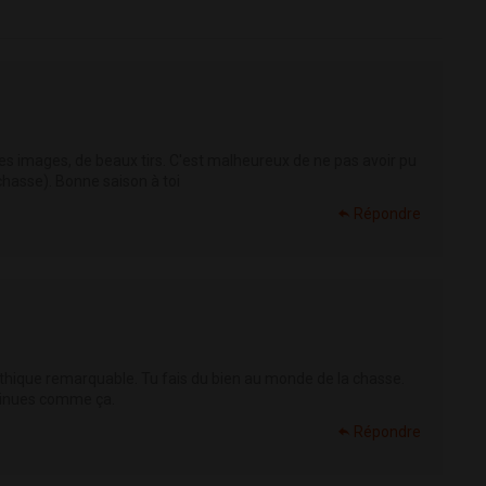
elles images, de beaux tirs. C'est malheureux de ne pas avoir pu
 chasse). Bonne saison à toi
Répondre
éthique remarquable. Tu fais du bien au monde de la chasse.
tinues comme ça.
Répondre