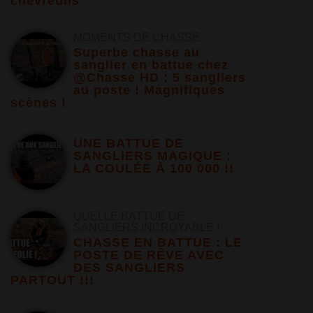
chevreuils
MOMENTS DE CHASSE
Superbe chasse au
sanglier en battue chez
@Chasse HD : 5 sangliers
au poste ! Magnifiques
scènes !
UNE BATTUE DE
SANGLIERS MAGIQUE :
LA COULÉE À 100 000 !!
QUELLE BATTUE DE
SANGLIERS INCROYABLE !
CHASSE EN BATTUE : LE
POSTE DE RÊVE AVEC
DES SANGLIERS
PARTOUT !!!