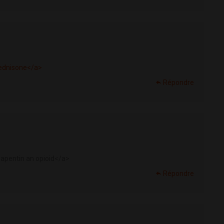
ednisone</a>
Répondre
apentin an opioid</a>
Répondre