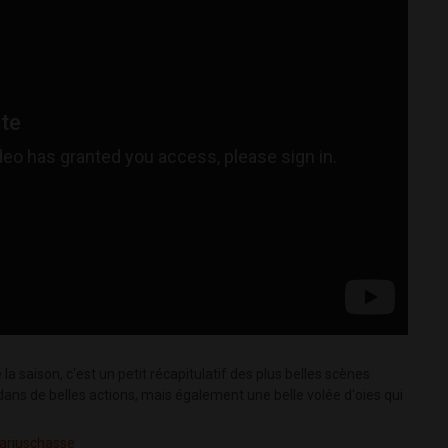
la saison, c'est un petit récapitulatif des plus belles scènes
ans de belles actions, mais également une belle volée d'oies qui
mariuschasse