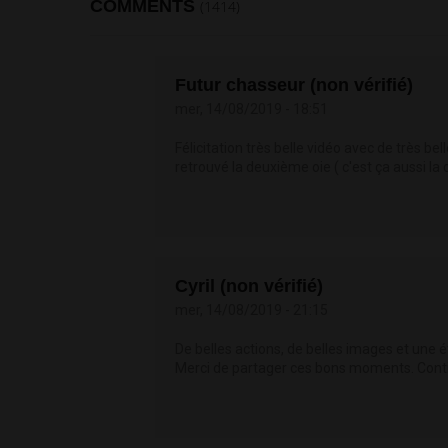
COMMENTS
(1414)
Futur chasseur (non vérifié)
mer, 14/08/2019 - 18:51
Félicitation très belle vidéo avec de très b
retrouvé la deuxième oie ( c'est ça aussi la
Cyril (non vérifié)
mer, 14/08/2019 - 21:15
De belles actions, de belles images et une 
Merci de partager ces bons moments. Con