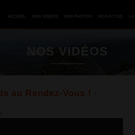
Aller au
contenu
ACCUEIL
NOS VIDÉOS
NOS PHOTOS
NOS ACTUS
LA
principal
NOS VIDÉOS
ds au Rendez-Vous ! -
e