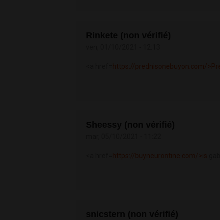
Rinkete (non vérifié)
ven, 01/10/2021 - 12:13
<a href=
https://prednisonebuyon.com/>Pr
Sheessy (non vérifié)
mar, 05/10/2021 - 11:22
<a href=
https://buyneurontine.com/>is
gab
snicstern (non vérifié)