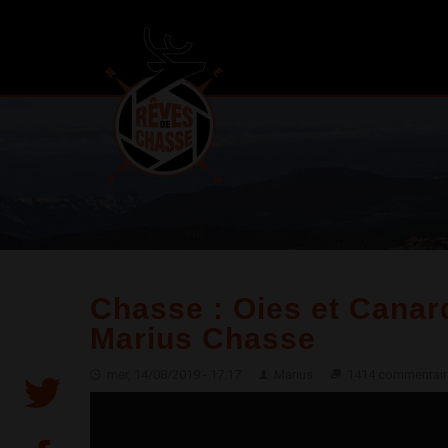
Chasse : Oies et Canar
Marius Chasse
mer, 14/08/2019 - 17:17
Marius
1414 commentair