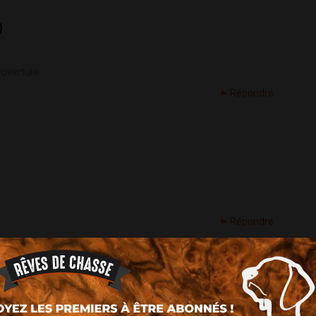
)
ouverture
Répondre
Répondre