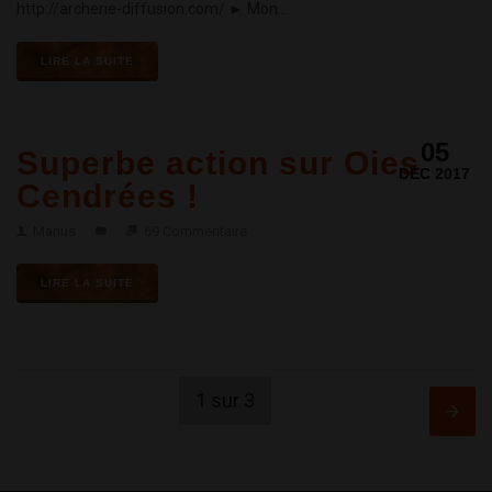
http://archerie-diffusion.com/ ► Mon...
LIRE LA SUITE
05
Superbe action sur Oies
DÉC 2017
Cendrées !
Marius
69 Commentaire
LIRE LA SUITE
1 sur 3