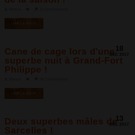
Marius
72 Commentaire
LIRE LA SUITE
18
Cane de cage lors d'une
DÉC 2017
superbe nuit à Grand-Fort
Philippe !
Marius
66 Commentaire
LIRE LA SUITE
13
Deux superbes mâles de
DÉC 2017
Sarcelles !