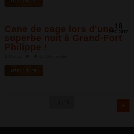
LIRE LA SUITE
18
Cane de cage lors d'une
DÉC 2017
superbe nuit à Grand-Fort
Philippe !
Marius
66 Commentaire
LIRE LA SUITE
1 sur 3