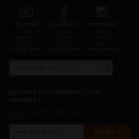
YOUTUBE
FACEBOOK
INSTAGRAM
Feliew
Feliew
Feliew
Chasse HD
Chasse HD
Chasse HD
Marius
Marius
Marius
Frères de chasse
Frères de chasse
Frères de chasse
Rechercher
FORMULAIRE DE RECHERCHE
SOYEZ LES PREMIERS À ÊTRE
ABONNÉS !
Grâce à la newsletter totalement gratuite, vous êtes sûrs de ne rien
louper !