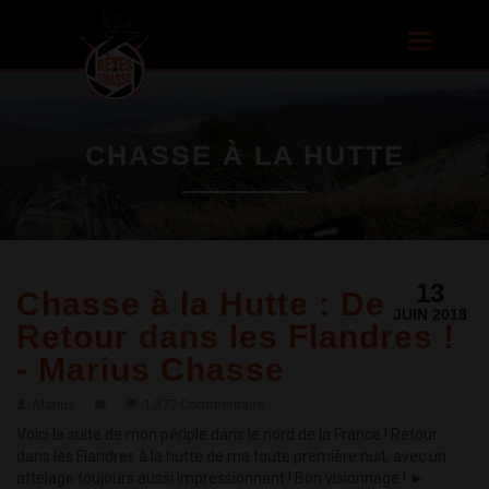
Aller au
contenu
Toggle
principal
navigatio
CHASSE À LA HUTTE
13
Chasse à la Hutte : De
JUIN 2018
Retour dans les Flandres !
- Marius Chasse
Marius
1,377 Commentaire
Voici la suite de mon périple dans le nord de la France ! Retour
dans les Flandres à la hutte de ma toute première nuit, avec un
attelage toujours aussi impressionnant ! Bon visionnage ! ►