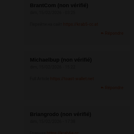
BrantCom (non vérifié)
dim, 15/02/2026 - 03:25
Перейти на сайт
https://krab5-cc.at
Répondre
Michaelbup (non vérifié)
dim, 15/02/2026 - 15:22
Full Article
https://toast-wallet.net
Répondre
Briangrodo (non vérifié)
dim, 15/02/2026 - 17:38
Главная
https://krab6a.cc