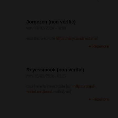
Jorgezen (non vérifié)
ven, 13/02/2026 - 16:09
visit this web-site
https://anycoindirect.me/
Répondre
Reyessmook (non vérifié)
dim, 15/02/2026 - 02:27
click here to investigate [url=
https://toast-
wallet.net]toast
wallet[/url]
Répondre