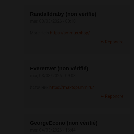
Randalldraby (non vérifié)
mar, 03/03/2026 - 00:10
More Help
https://smmus.shop/
Répondre
Everettvet (non vérifié)
mar, 03/03/2026 - 09:08
Источник
https://maxtopsmm.ru/
Répondre
GeorgeEcono (non vérifié)
mer, 04/03/2026 - 16:44