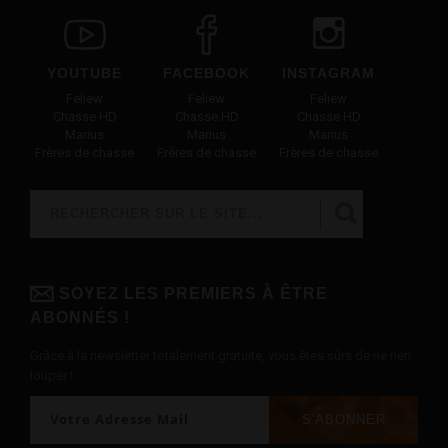
YOUTUBE
FACEBOOK
INSTAGRAM
Feliew
Feliew
Feliew
Chasse HD
Chasse HD
Chasse HD
Marius
Marius
Marius
Frères de chasse
Frères de chasse
Frères de chasse
Rechercher
FORMULAIRE DE RECHERCHE
SOYEZ LES PREMIERS À ÊTRE
ABONNÉS !
Grâce à la newsletter totalement gratuite, vous êtes sûrs de ne rien
louper !