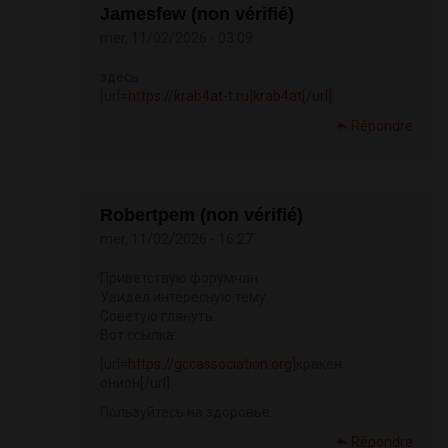
Jamesfew (non vérifié)
mer, 11/02/2026 - 03:09
здесь
[url=
https://krab4at-t.ru]krab4at[/url]
Répondre
Robertpem (non vérifié)
mer, 11/02/2026 - 16:27
Приветствую форумчан.
Увидел интересную тему.
Советую глянуть.
Вот ссылка:
[url=
https://gccassociation.org]
кракен
онион[/url]
Пользуйтесь на здоровье.
Répondre