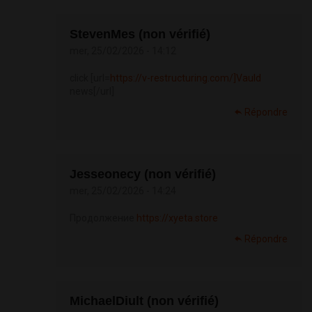
StevenMes (non vérifié)
mer, 25/02/2026 - 14:12
click [url=
https://v-restructuring.com/]Vauld
news[/url]
Répondre
Jesseonecy (non vérifié)
mer, 25/02/2026 - 14:24
Продолжение
https://xyeta.store
Répondre
MichaelDiult (non vérifié)