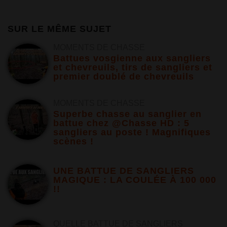
SUR LE MÊME SUJET
MOMENTS DE CHASSE
Battues vosgienne aux sangliers
et chevreuils, tirs de sangliers et
premier doublé de chevreuils
MOMENTS DE CHASSE
Superbe chasse au sanglier en
battue chez @Chasse HD : 5
sangliers au poste ! Magnifiques
scènes !
UNE BATTUE DE SANGLIERS
MAGIQUE : LA COULÉE À 100 000
!!
QUELLE BATTUE DE SANGLIERS