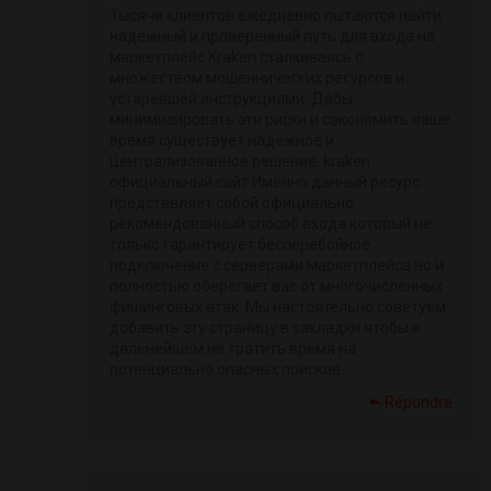
Тысячи клиентов ежедневно пытаются найти
надежный и проверенный путь для входа на
маркетплейс Kraken сталкиваясь с
множеством мошеннических ресурсов и
устаревшей инструкциями. Дабы
минимизировать эти риски и сэкономить ваше
время существует надежное и
централизованное решение. kraken
официальный сайт Именно данный ресурс
представляет собой официально
рекомендованный способ входа который не
только гарантирует бесперебойное
подключение с серверами маркетплейса но и
полностью оберегает вас от многочисленных
фишинговых атак. Мы настоятельно советуем
добавить эту страницу в закладки чтобы в
дальнейшем не тратить время на
потенциально опасных поисков.
Répondre