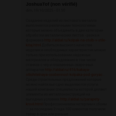
JoshuaTof (non vérifié)
dim, 19/10/2025 - 01:50
Создание изделий из листового металла
выполняется различными технологиями
которые можно объединить в две категории
обработки металлических листов - резка и
формовка
http://aldial.ru/kolpak-na-stolb-v-stile-
kitaj.html
Добиться высокого качества
изделия и необходимых характеристик можно
только при использовании надежных
материалов и оборудования в том числе
станков с чпу и плазменных сварочных
аппаратов
http://aldial.ru/416/kakaya-
otlichitelnaya-osobennost-kolpaka-pod-goryac...
Среди строительных предложений которые
можно найти выгодно выделяются услуги
нашей компании специалисты которой делают
элементы из металлоконструкций на
выгодных условиях
http://aldial.ru/parapety-
krovli.html
Профессионализм нетерпим к сбоям
— за последние 2 года 100 клиентов получили
товар в срок или раньше