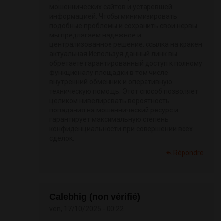
мошеннических сайтов и устаревшей
информацией. Чтобы минимизировать
подобные проблемы и сохранить свои нервы
мы предлагаем надежное и
централизованное решение. ссылка на кракен
актуальная Используя данный линк вы
обретаете гарантированный доступ к полному
функционалу площадки в том числе
внутренний обменник и оперативную
техническую помощь. Этот способ позволяет
целиком нивелировать вероятность
попадания на мошеннический ресурс и
гарантирует максимальную степень
конфиденциальности при совершении всех
сделок.
Répondre
Calebhig (non vérifié)
ven, 17/10/2025 - 00:22