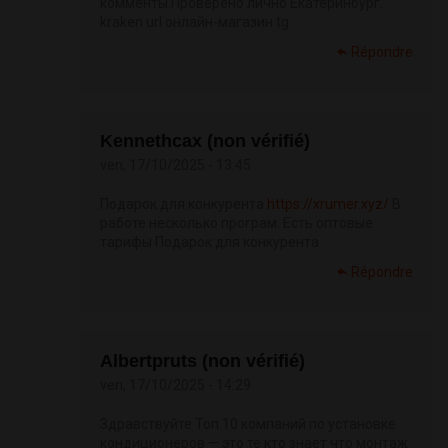
комменты.Проверено лично Екатеринбург.
kraken url онлайн-магазин tg
Répondre
Kennethcax (non vérifié)
ven, 17/10/2025 - 13:45
Подарок для конкурента
https://xrumer.xyz/
В
работе несколько програм. Есть оптовые
тарифы Подарок для конкурента
Répondre
Albertpruts (non vérifié)
ven, 17/10/2025 - 14:29
Здравствуйте Топ 10 компаний по установке
кондиционеров — это те кто знает что монтаж