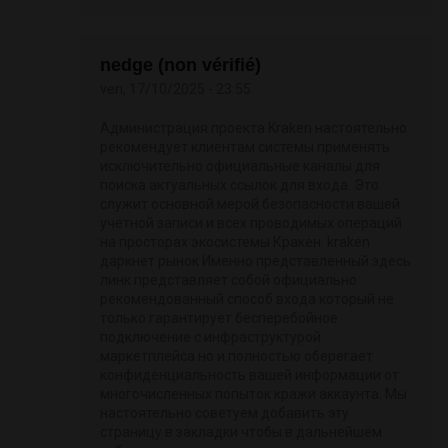
nedge (non vérifié)
ven, 17/10/2025 - 23:55
Администрация проекта Kraken настоятельно
рекомендует клиентам системы применять
исключительно официальные каналы для
поиска актуальных ссылок для входа. Это
служит основной мерой безопасности вашей
учетной записи и всех проводимых операций
на просторах экосистемы Кракен. kraken
даркнет рынок Именно представленный здесь
линк представляет собой официально
рекомендованный способ входа который не
только гарантирует бесперебойное
подключение с инфраструктурой
маркетплейса но и полностью оберегает
конфиденциальность вашей информации от
многочисленных попыток кражи аккаунта. Мы
настоятельно советуем добавить эту
страницу в закладки чтобы в дальнейшем