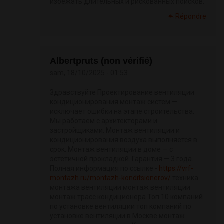
избежать длительных и рискованных поисков.
Répondre
Albertpruts (non vérifié)
sam, 18/10/2025 - 01:53
Здравствуйте Проектирование вентиляции
кондиционирования монтаж систем —
исключает ошибки на этапе строительства.
Мы работаем с архитекторами и
застройщиками. Монтаж вентиляции и
кондиционирования воздуха выполняется в
срок. Монтаж вентиляции в доме — с
эстетичной прокладкой. Гарантия — 3 года.
Полная информация по ссылке -
https://vrf-
montazh.ru/montazh-konditsionerov/
техника
монтажа вентиляции монтаж вентиляции
монтаж трасс кондиционера Топ 10 компаний
по установке вентиляции топ компаний по
установке вентиляции в Москве монтаж