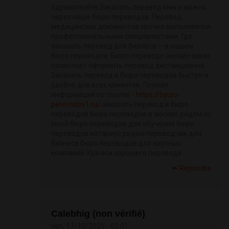
Здравствуйте Заказать перевод книги можно
через наше бюро переводов. Перевод
медицинских документов срочно выполняется
профессиональными специалистами. Где
заказать перевод для бизнеса — в нашем
бюро переводов. Бюро переводо онлайн заказ
позволяет оформить перевод дистанционно.
Заказать перевод в бюро переводов быстро и
удобно для всех клиентов. Полная
информация по ссылке -
https://byuro-
perevodov1.ru/
заказать перевод в бюро
переводов бюро переводов в москве рядом со
мной бюро переводов для обучения бюро
переводов нотариус рядом переводчик для
бизнеса бюро переводов для крупных
компаний Удачи и хорошего перевода
Répondre
Calebhig (non vérifié)
ven, 17/10/2025 - 02:01