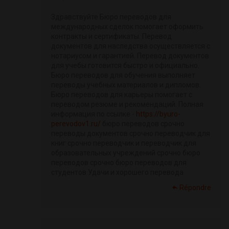
Здравствуйте Бюро переводов для
международных сделок помогает оформить
контракты и сертификаты. Перевод
документов для наследства осуществляется с
нотариусом и гарантией. Перевод документов
для учебы готовится быстро и официально.
Бюро переводов для обучения выполняет
переводы учебных материалов и дипломов.
Бюро переводов для карьеры помогает с
переводом резюме и рекомендаций. Полная
информация по ссылке -
https://byuro-
perevodov1.ru/
бюро переводов срочно
переводы документов срочно переводчик для
книг срочно переводчик и переводчик для
образовательных учреждений срочно бюро
переводов срочно бюро переводов для
студентов Удачи и хорошего перевода
Répondre