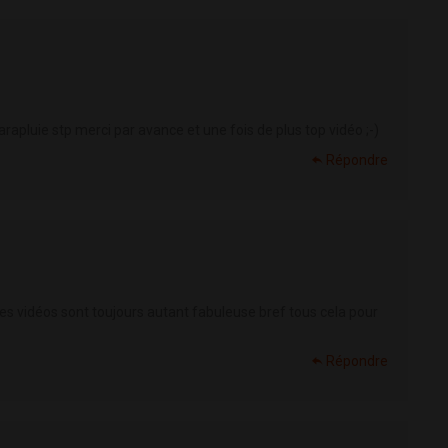
rapluie stp merci par avance et une fois de plus top vidéo ;-)
Répondre
 t’es vidéos sont toujours autant fabuleuse bref tous cela pour
Répondre