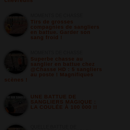
chevreuils
MOMENTS DE CHASSE
Tirs de grosses
compagnies de sangliers
en battue. Garder son
sang froid !
MOMENTS DE CHASSE
Superbe chasse au
sanglier en battue chez
@Chasse HD : 5 sangliers
au poste ! Magnifiques
scènes !
UNE BATTUE DE
SANGLIERS MAGIQUE :
LA COULÉE À 100 000 !!
QUELLE BATTUE DE