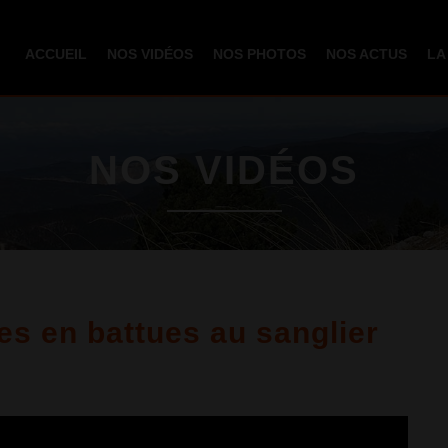
Aller au
contenu
ACCUEIL
NOS VIDÉOS
NOS PHOTOS
NOS ACTUS
LA
principal
NOS VIDÉOS
es en battues au sanglier