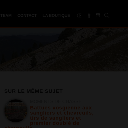
 TEAM
CONTACT
LA BOUTIQUE
SUR LE MÊME SUJET
MOMENTS DE CHASSE
Battues vosgienne aux
sangliers et chevreuils,
tirs de sangliers et
premier doublé de