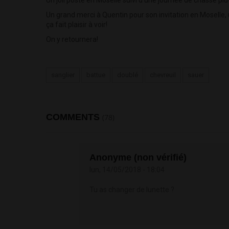
Un grand merci à Quentin pour son invitation en Moselle
ça fait plaisir à voir!
On y retournera!
sanglier
battue
doublé
chevreuil
sauer
COMMENTS
(78)
Anonyme (non vérifié)
lun, 14/05/2018 - 18:04
Tu as changer de lunette ?