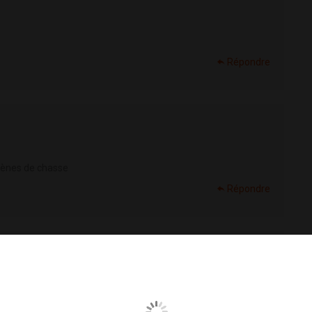
Répondre
scènes de chasse
Répondre