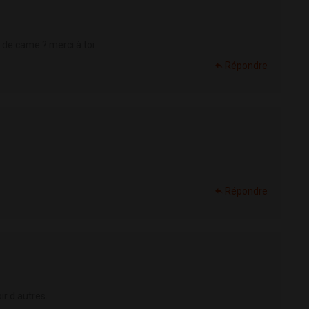
é de came ? merci à toi
Répondre
Répondre
ir d autres.