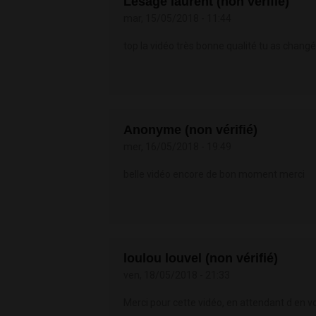
Lesage laurent (non vérifié)
mar, 15/05/2018 - 11:44
top la vidéo très bonne qualité tu as chang
Anonyme (non vérifié)
mer, 16/05/2018 - 19:49
belle vidéo encore de bon moment merci
loulou louvel (non vérifié)
ven, 18/05/2018 - 21:33
Merci pour cette vidéo, en attendant d en vo