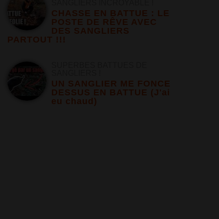
SANGLIERS INCROYABLE !
CHASSE EN BATTUE : LE
POSTE DE RÊVE AVEC
DES SANGLIERS
PARTOUT !!!
SUPERBES BATTUES DE
SANGLIERS !
UN SANGLIER ME FONCE
DESSUS EN BATTUE (J'ai
eu chaud)