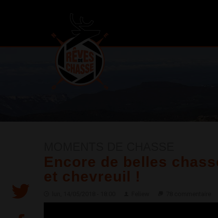
MOMENTS DE CHASSE
Encore de belles chass
et chevreuil !
lun, 14/05/2018 - 18:00
Feliew
78 commentaire